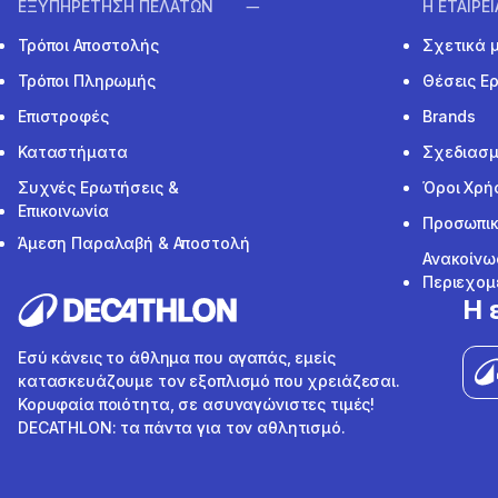
ΕΞΥΠΗΡΕΤΗΣΗ ΠΕΛΑΤΩΝ
Η ΕΤΑΙΡΕ
Τρόποι Αποστολής
Σχετικά 
Τρόποι Πληρωμής
Θέσεις Ε
Επιστροφές
Brands
Καταστήματα
Σχεδιασμ
Συχνές Ερωτήσεις &
Όροι Χρή
Επικοινωνία
Προσωπικ
Άμεση Παραλαβή & Αποστολή
Ανακοίνω
Περιεχομ
Η 
Εσύ κάνεις το άθλημα που αγαπάς, εμείς
κατασκευάζουμε τον εξοπλισμό που χρειάζεσαι.
Κορυφαία ποιότητα, σε ασυναγώνιστες τιμές!
DECATHLON: τα πάντα για τον αθλητισμό.