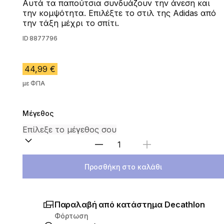
Αυτά τα παπούτσια συνδυάζουν την άνεση και
την κομψότητα. Επιλέξτε το στιλ της Adidas από
την τάξη μέχρι το σπίτι.
ID
8877796
44,99 €
με ΦΠΑ
Μέγεθος
Επιλέξτε ποσότητα
Προσθήκη στο καλάθι
Παραλαβή από κατάστημα Decathlon
Φόρτωση