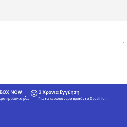
ε BOX NOW
2 Χρόνια Εγγύηση
ερα προϊόντα μας
Για τα περισσότερα προϊόντα Decathlon