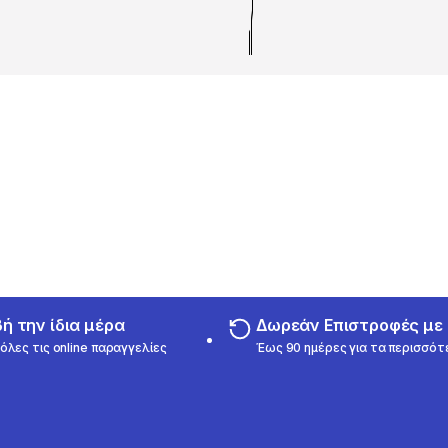
 την ίδια μέρα
Δωρεάν Επιστροφές μ
όλες τις online παραγγελίες
Έως 90 ημέρες για τα περισσότ