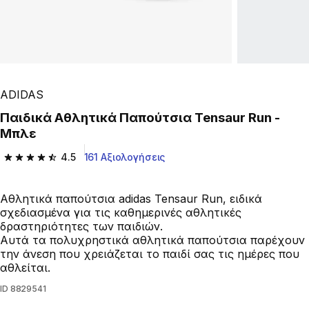
ADIDAS
Παιδικά Αθλητικά Παπούτσια Tensaur Run -
Μπλε
4.5
161 Αξιολογήσεις
4.5 out of 5 stars from 161 reviews
Αθλητικά παπούτσια adidas Tensaur Run, ειδικά
σχεδιασμένα για τις καθημερινές αθλητικές
δραστηριότητες των παιδιών.
Αυτά τα πολυχρηστικά αθλητικά παπούτσια παρέχουν
την άνεση που χρειάζεται το παιδί σας τις ημέρες που
αθλείται.
ID
8829541