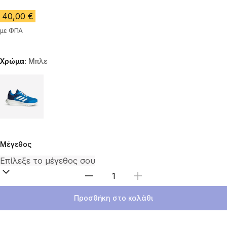
40,00 €
με ΦΠΑ
Χρώμα:
Μπλε
Choose a variant
Μέγεθος
Επιλέξτε ποσότητα
Προσθήκη στο καλάθι