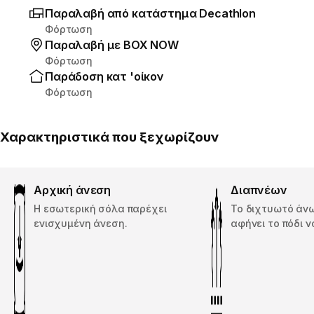
Παραλαβή από κατάστημα Decathlon
Φόρτωση
Παραλαβή με ΒΟΧ ΝΟW
Φόρτωση
Παράδοση κατ 'οίκον
Φόρτωση
Χαρακτηριστικά που ξεχωρίζουν
Αρχική άνεση
Διαπνέων
Η εσωτερική σόλα παρέχει
Το διχτυωτό άν
ενισχυμένη άνεση.
αφήνει το πόδι ν