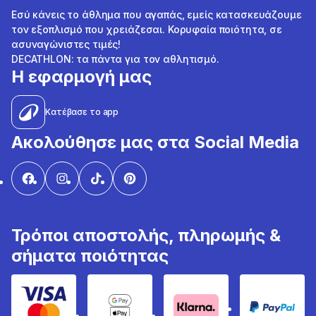
Εσύ κάνεις το άθλημα που αγαπάς, εμείς κατασκευάζουμε
τον εξοπλισμό που χρειάζεσαι. Κορυφαία ποιότητα, σε
ασυναγώνιστες τιμές!
DECATHLON: τα πάντα για τον αθλητισμό.
Η εφαρμογή μας
Κατέβασε το app
Ακολούθησε μας στα Social Media
Τρόποι αποστολής, πληρωμής &
σήματα ποιότητας
Visa & Mastercard
Google Pay & Apple Pay
Klarna
PayPal