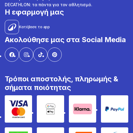
DECATHLON: τα πάντα για τον αθλητισμό.
Η εφαρμογή μας
Κατέβασε το app
Ακολούθησε μας στα Social Media
Τρόποι αποστολής, πληρωμής &
σήματα ποιότητας
Visa & Mastercard
Google Pay & Apple Pay
Klarna
PayPal