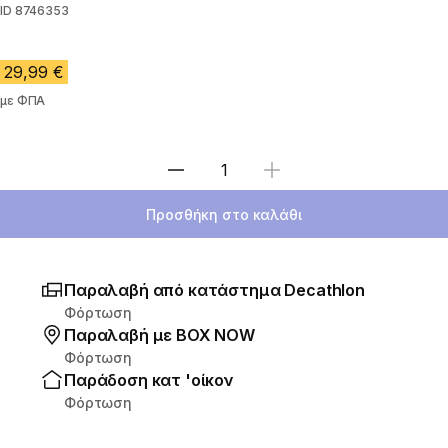
ID
8746353
29,99 €
με ΦΠΑ
Επιλέξτε ποσότητα
Προσθήκη στο καλάθι
Παραλαβή από κατάστημα Decathlon
Φόρτωση
Παραλαβή με ΒΟΧ ΝΟW
Φόρτωση
Παράδοση κατ 'οίκον
Φόρτωση