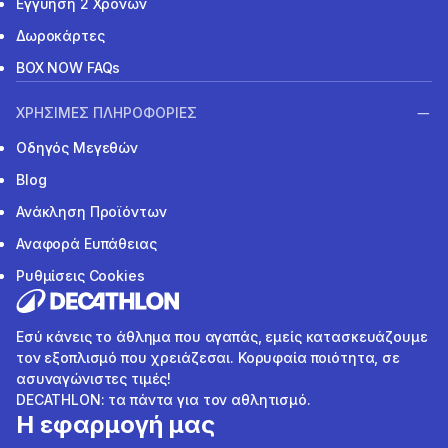
Εγγύηση 2 Χρόνων
Δωροκάρτες
BOX NOW FAQs
ΧΡΗΣΙΜΕΣ ΠΛΗΡΟΦΟΡΙΕΣ
Οδηγός Μεγεθών
Blog
Ανάκληση Προϊόντων
Αναφορά Ευπάθειας
Ρυθμίσεις Cookies
Εσύ κάνεις το άθλημα που αγαπάς, εμείς κατασκευάζουμε
τον εξοπλισμό που χρειάζεσαι. Κορυφαία ποιότητα, σε
ασυναγώνιστες τιμές!
DECATHLON: τα πάντα για τον αθλητισμό.
Η εφαρμογή μας