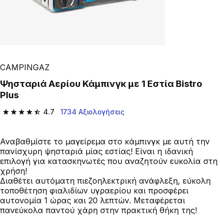
CAMPINGAZ
Ψησταριά Αερίου Κάμπινγκ με 1 Εστία Bistro
Plus
4.7
1734 Αξιολογήσεις
4.7 out of 5 stars from 1734 reviews
Αναβαθμίστε το μαγείρεμα στο κάμπινγκ με αυτή την
πανίσχυρη ψησταριά μίας εστίας! Είναι η ιδανική
επιλογή για κατασκηνωτές που αναζητούν ευκολία στη
χρήση!
Διαθέτει αυτόματη πιεζοηλεκτρική ανάφλεξη, εύκολη
τοποθέτηση φιαλιδίων υγραερίου και προσφέρει
αυτονομία 1 ώρας και 20 λεπτών. Μεταφέρεται
πανεύκολα παντού χάρη στην πρακτική θήκη της!