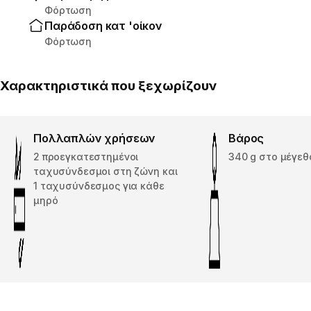
Φόρτωση
Παράδοση κατ 'οίκον
Φόρτωση
Χαρακτηριστικά που ξεχωρίζουν
Πολλαπλών χρήσεων
Βάρος
2 προεγκατεστημένοι
340 g στο μέγεθο
ταχυσύνδεσμοι στη ζώνη και
1 ταχυσύνδεσμος για κάθε
μηρό