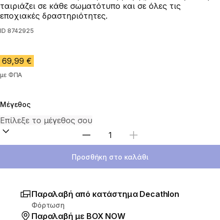
ταιριάζει σε κάθε σωματότυπο και σε όλες τις
εποχιακές δραστηριότητες.
ID
8742925
69,99 €
με ΦΠΑ
Μέγεθος
Επιλέξτε ποσότητα
Προσθήκη στο καλάθι
Παραλαβή από κατάστημα Decathlon
Φόρτωση
Παραλαβή με ΒΟΧ ΝΟW