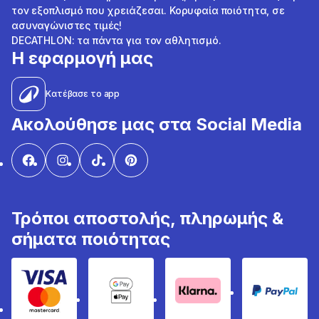
τον εξοπλισμό που χρειάζεσαι. Κορυφαία ποιότητα, σε
ασυναγώνιστες τιμές!
DECATHLON: τα πάντα για τον αθλητισμό.
Η εφαρμογή μας
Κατέβασε το app
Ακολούθησε μας στα Social Media
Τρόποι αποστολής, πληρωμής &
σήματα ποιότητας
Visa & Mastercard
Google Pay & Apple Pay
Klarna
PayPal