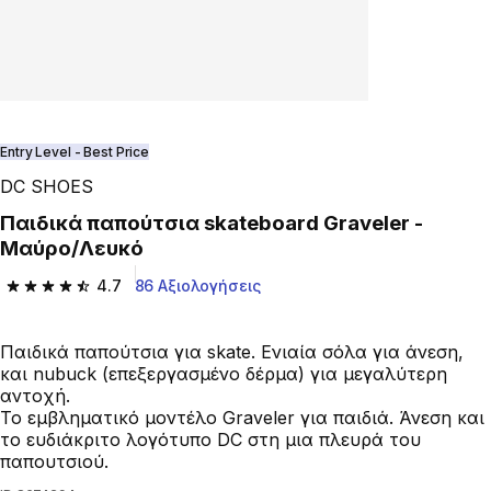
Entry Level - Best Price
DC SHOES
Παιδικά παπούτσια skateboard Graveler -
Μαύρο/Λευκό
4.7
86 Αξιολογήσεις
4.7 out of 5 stars from 86 reviews
Παιδικά παπούτσια για skate. Ενιαία σόλα για άνεση,
και nubuck (επεξεργασμένο δέρμα) για μεγαλύτερη
αντοχή.
Το εμβληματικό μοντέλο Graveler για παιδιά. Άνεση και
το ευδιάκριτο λογότυπο DC στη μια πλευρά του
παπουτσιού.