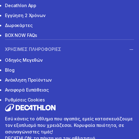
Decathlon App
Εγγύηση 2 Χρόνων
Δωροκάρτες
BOX NOW FAQs
ΧΡΗΣΙΜΕΣ ΠΛΗΡΟΦΟΡΙΕΣ
Οδηγός Μεγεθών
Blog
Ανάκληση Προϊόντων
Αναφορά Ευπάθειας
Ρυθμίσεις Cookies
Εσύ κάνεις το άθλημα που αγαπάς, εμείς κατασκευάζουμε
τον εξοπλισμό που χρειάζεσαι. Κορυφαία ποιότητα, σε
ασυναγώνιστες τιμές!
DECATHLON: τα πάντα για τον αθλητισμό.