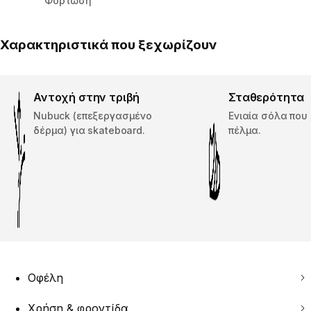
Φόρτωση
Χαρακτηριστικά που ξεχωρίζουν
Αντοχή στην τριβή
Σταθερότητα
Nubuck (επεξεργασμένο
Ενιαία σόλα που 
δέρμα) για skateboard.
πέλμα.
Οφέλη
Χρήση & φροντίδα