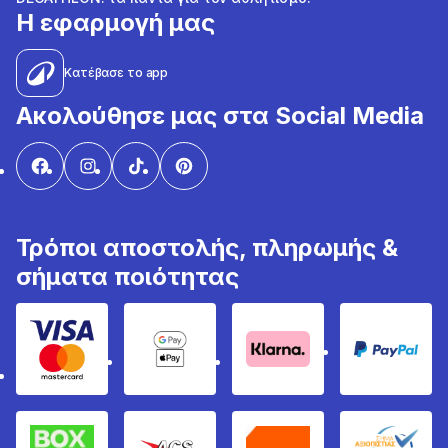
Η εφαρμογή μας
Κατέβασε το app
Ακολούθησε μας στα Social Media
Τρόποι αποστολής, πληρωμής &
σήματα ποιότητας
Visa & Mastercard
Google Pay & Apple Pay
Klarna
PayPal