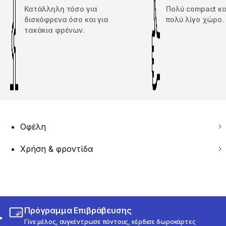
Κατάλληλη τόσο για
Πολύ compact κ
δισκόφρενα όσο και για
πολύ λίγο χώρο.
τακάκια φρένων.
Οφέλη
Χρήση & φροντίδα
Πρόγραμμα Επιβράβευσης
Γίνε μέλος, συγκέντρωσε πόντους, κέρδισε δωροκάρτες