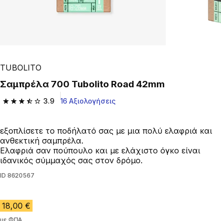
TUBOLITO
Σαμπρέλα 700 Tubolito Road 42mm
3.9
16 Αξιολογήσεις
3.9 out of 5 stars from 16 reviews
εξοπλίσετε το ποδήλατό σας με μια πολύ ελαφριά και
ανθεκτική σαμπρέλα.
Ελαφριά σαν πούπουλο και με ελάχιστο όγκο είναι
ιδανικός σύμμαχός σας στον δρόμο.
ID
8620567
18,00 €
με ΦΠΑ