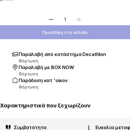
Επιλέξτε ποσότητα
Προσθήκη στο καλάθι
Παραλαβή από κατάστημα Decathlon
Φόρτωση
Παραλαβή με ΒΟΧ ΝΟW
Φόρτωση
Παράδοση κατ 'οίκον
Φόρτωση
Χαρακτηριστικά που ξεχωρίζουν
Συμβατότητα
Ευκολία μετα