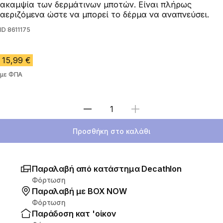
ακαμψία των δερμάτινων μποτών. Είναι πλήρως
αεριζόμενα ώστε να μπορεί το δέρμα να αναπνεύσει.
ID
8611175
15,99 €
με ΦΠΑ
Επιλέξτε ποσότητα
Προσθήκη στο καλάθι
Παραλαβή από κατάστημα Decathlon
Φόρτωση
Παραλαβή με ΒΟΧ ΝΟW
Φόρτωση
Παράδοση κατ 'οίκον