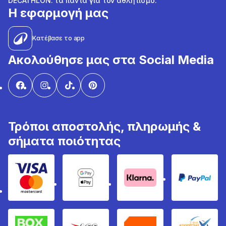
DECATHLON: τα πάντα για τον αθλητισμό.
Η εφαρμογή μας
Κατέβασε το app
Ακολούθησε μας στα Social Media
Τρόποι αποστολής, πληρωμής &
σήματα ποιότητας
Visa & Mastercard
Google Pay & Apple Pay
Klarna
PayPal