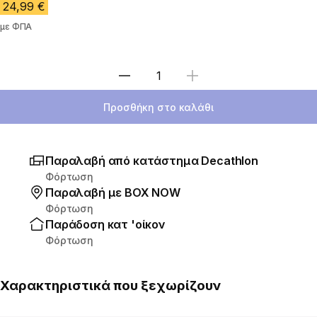
24,99 €
με ΦΠΑ
Επιλέξτε ποσότητα
Προσθήκη στο καλάθι
Παραλαβή από κατάστημα Decathlon
Φόρτωση
Παραλαβή με ΒΟΧ ΝΟW
Φόρτωση
Παράδοση κατ 'οίκον
Φόρτωση
Χαρακτηριστικά που ξεχωρίζουν