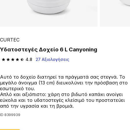
CURTEC
Υδατοστεγές Δοχείο 6 L Canyoning
4.8
27 Αξιολογήσεις
4.8 out of 5 stars from 27 reviews
Αυτό το δοχείο διατηρεί τα πράγματά σας στεγνά. Το
μεγάλο άνοιγμα (13 cm) διευκολύνει την πρόσβαση στο
εσωτερικό του.
Απλό και αξιόπιστο: χάρη στο βιδωτό καπάκι ανοίγει
εύκολα και το υδατοστεγές κλείσιμό του προστατεύει
από την υγρασία και τη βρομιά.
ID
8399939