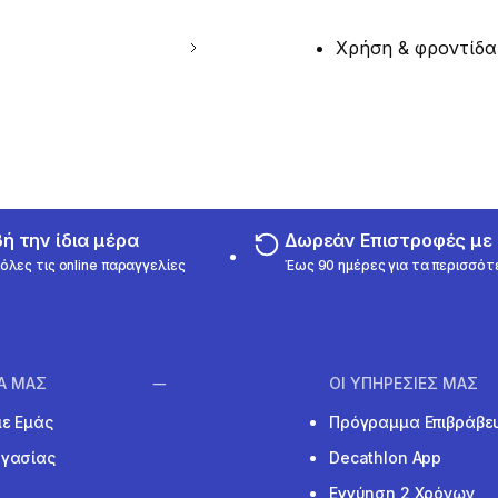
Χρήση & φροντίδα
 την ίδια μέρα
Δωρεάν Επιστροφές μ
όλες τις online παραγγελίες
Έως 90 ημέρες για τα περισσότ
ΙΑ ΜΑΣ
ΟΙ ΥΠΗΡΕΣΙΕΣ ΜΑΣ
με Εμάς
Πρόγραμμα Επιβράβε
ργασίας
Decathlon App
Εγγύηση 2 Χρόνων