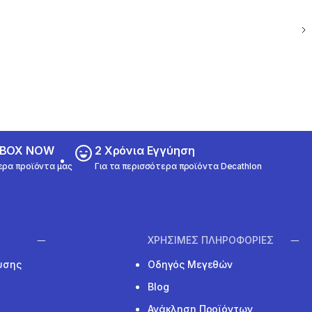
ε BOX NOW
2 Χρόνια Εγγύηση
ερα προϊόντα μας
Για τα περισσότερα προϊόντα Decathlon
ΧΡΗΣΙΜΕΣ ΠΛΗΡΟΦΟΡΙΕΣ
υσης
Οδηγός Μεγεθών
Blog
Ανάκληση Προϊόντων