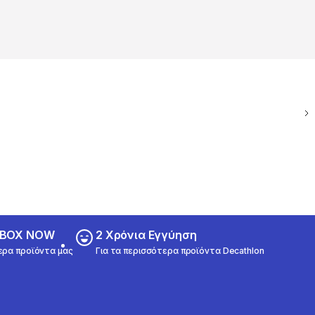
ε BOX NOW
2 Χρόνια Εγγύηση
ερα προϊόντα μας
Για τα περισσότερα προϊόντα Decathlon