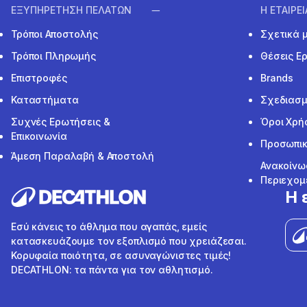
ΕΞΥΠΗΡΕΤΗΣΗ ΠΕΛΑΤΩΝ
Η ΕΤΑΙΡΕ
Τρόποι Αποστολής
Σχετικά 
Τρόποι Πληρωμής
Θέσεις Ε
Επιστροφές
Brands
Καταστήματα
Σχεδιασμ
Συχνές Ερωτήσεις &
Όροι Χρή
Επικοινωνία
Προσωπικ
Άμεση Παραλαβή & Αποστολή
Ανακοίνω
Περιεχομ
Η 
Εσύ κάνεις το άθλημα που αγαπάς, εμείς
κατασκευάζουμε τον εξοπλισμό που χρειάζεσαι.
Κορυφαία ποιότητα, σε ασυναγώνιστες τιμές!
DECATHLON: τα πάντα για τον αθλητισμό.