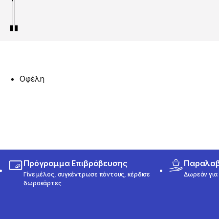
Οφέλη
Πρόγραμμα Επιβράβευσης
Παραλαβή
Γίνε μέλος, συγκέντρωσε πόντους, κέρδισε
Δωρεάν για 
δωροκάρτες