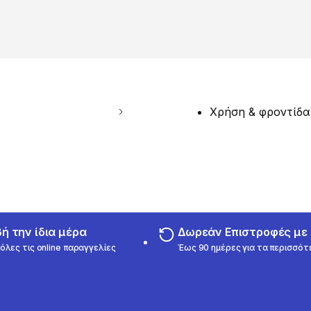
Χρήση & φροντίδα
 την ίδια μέρα
Δωρεάν Επιστροφές μ
όλες τις online παραγγελίες
Έως 90 ημέρες για τα περισσότ