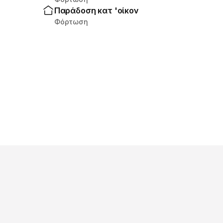
Παράδοση κατ 'οίκον
Φόρτωση