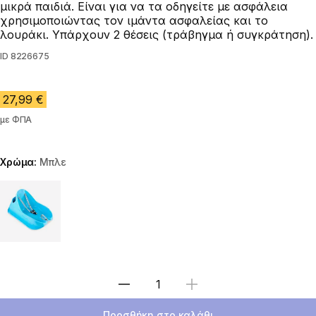
μικρά παιδιά. Είναι για να τα οδηγείτε με ασφάλεια
χρησιμοποιώντας τον ιμάντα ασφαλείας και το
λουράκι. Υπάρχουν 2 θέσεις (τράβηγμα ή συγκράτηση).
ID
8226675
27,99 €
με ΦΠΑ
Χρώμα:
Μπλε
Choose a variant
Επιλέξτε ποσότητα
Προσθήκη στο καλάθι