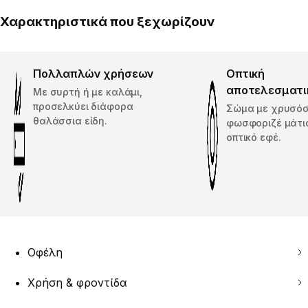
Χαρακτηριστικά που ξεχωρίζουν
Πολλαπλών χρήσεων
Οπτική
αποτελεσματι
Με συρτή ή με καλάμι,
προσελκύει διάφορα
Σώμα με χρυσόσ
θαλάσσια είδη.
φωσφοριζέ μάτια
οπτικό εφέ.
Οφέλη
Χρήση & φροντίδα