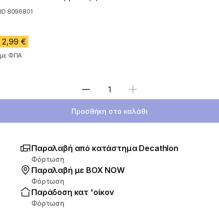
ID
8096801
2,99 €
με ΦΠΑ
Επιλέξτε ποσότητα
Προσθήκη στο καλάθι
Παραλαβή από κατάστημα Decathlon
Φόρτωση
Παραλαβή με ΒΟΧ ΝΟW
Φόρτωση
Παράδοση κατ 'οίκον
Φόρτωση