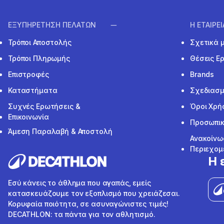
ΕΞΥΠΗΡΕΤΗΣΗ ΠΕΛΑΤΩΝ
Η ΕΤΑΙΡΕ
Τρόποι Αποστολής
Σχετικά 
Τρόποι Πληρωμής
Θέσεις Ε
Επιστροφές
Brands
Καταστήματα
Σχεδιασμ
Συχνές Ερωτήσεις &
Όροι Χρή
Επικοινωνία
Προσωπικ
Άμεση Παραλαβή & Αποστολή
Ανακοίνω
Περιεχομ
Η 
Εσύ κάνεις το άθλημα που αγαπάς, εμείς
κατασκευάζουμε τον εξοπλισμό που χρειάζεσαι.
Κορυφαία ποιότητα, σε ασυναγώνιστες τιμές!
DECATHLON: τα πάντα για τον αθλητισμό.