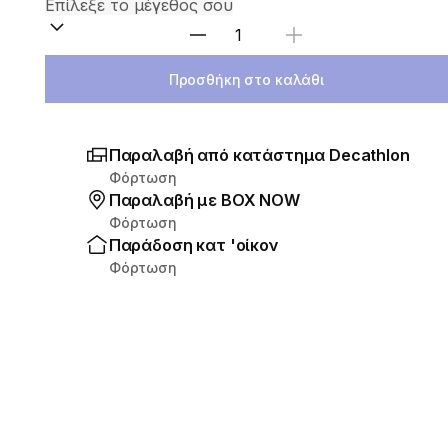
Επιλέξτε ποσότητα
Προσθήκη στο καλάθι
Παραλαβή από κατάστημα Decathlon
Φόρτωση
Παραλαβή με ΒΟΧ ΝΟW
Φόρτωση
Παράδοση κατ 'οίκον
Φόρτωση