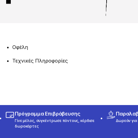
Οφέλη
Τεχνικές Πληροφορίες
Πρόγραμμα Επιβράβευσης
Παραλαβή
Γίνε μέλος, συγκέντρωσε πόντους, κέρδισε
Δωρεάν για 
δωροκάρτες