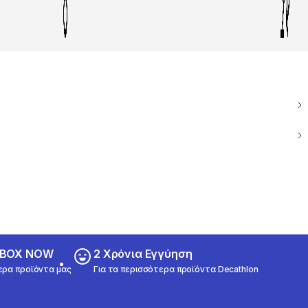
ε BOX NOW
2 Χρόνια Εγγύηση
ερα προϊόντα μας
Για τα περισσότερα προϊόντα Decathlon