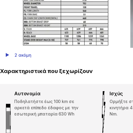
2 ακόμη
Play Video
Χαρακτηριστικά που ξεχωρίζουν
Αυτονομία
Ισχύς
Ποδηλατήστε έως 100 km σε
Ορμήξτε στ
αρκετά επίπεδο έδαφος με την
κινητήρα 4
εσωτερική μπαταρία 630 Wh
Nm.