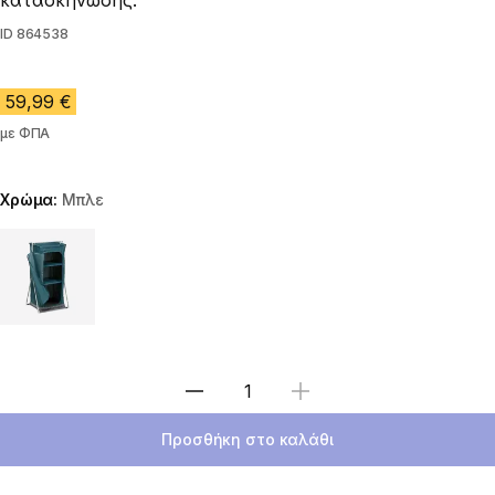
κατασκήνωσης.
ID
864538
59,99 €
με ΦΠΑ
Χρώμα:
Μπλε
Choose a variant
Επιλέξτε ποσότητα
Προσθήκη στο καλάθι