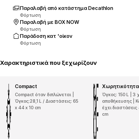
Παραλαβή από κατάστημα Decathlon
Φόρτωση
Παραλαβή με ΒΟΧ ΝΟW
Φόρτωση
Παράδοση κατ 'οίκον
Φόρτωση
Χαρακτηριστικά που ξεχωρίζουν
Compact
Χωρητικότητ
Compact όταν διπλώνεται |
Όγκος: 150 L | 3
Όγκος:28,1 L / Διαστάσεις: 65
αποθήκευσης | 
x 44 x 10 cm
έχει διαστάσεις 
cm