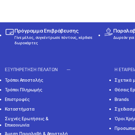
Πρόγραμμα Επιβράβευσης
Παραλαβή
Γίνε μέλος, συγκέντρωσε πόντους, κέρδισε
Δωρεάν για 
δωροκάρτες
ΕΞΥΠΗΡΕΤΗΣΗ ΠΕΛΑΤΩΝ
Η ΕΤΑΙΡΕ
Τρόποι Αποστολής
Σχετικά 
Τρόποι Πληρωμής
Θέσεις Ε
Επιστροφές
Brands
Καταστήματα
Σχεδιασμ
Συχνές Ερωτήσεις &
Όροι Χρή
Επικοινωνία
Προσωπικ
Άμεση Παραλαβή & Αποστολή