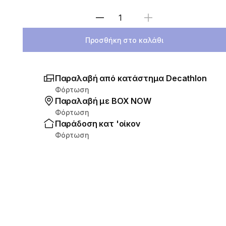
Επιλέξτε ποσότητα
Προσθήκη στο καλάθι
Παραλαβή από κατάστημα Decathlon
Φόρτωση
Παραλαβή με ΒΟΧ ΝΟW
Φόρτωση
Παράδοση κατ 'οίκον
Φόρτωση