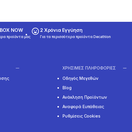
ε BOX NOW
2 Χρόνια Εγγύηση
ερα προϊόντα μας
Για τα περισσότερα προϊόντα Decathlon
ΧΡΗΣΙΜΕΣ ΠΛΗΡΟΦΟΡΙΕΣ
υσης
Οδηγός Μεγεθών
Blog
Ανάκληση Προϊόντων
Αναφορά Ευπάθειας
Ρυθμίσεις Cookies