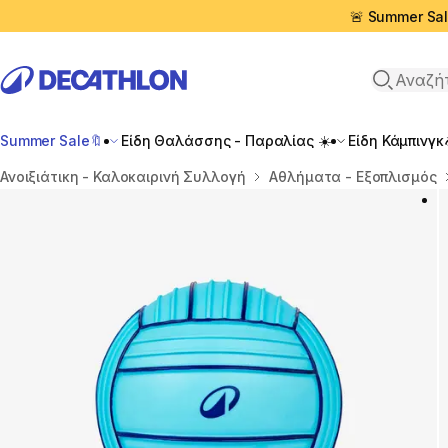
🚨 Summer Sal
Αναζήτη
Summer Sale🔖
Είδη Θαλάσσης - Παραλίας ☀️
Είδη Κάμπινγκ
Αρχική σελίδα
Ανοιξιάτικη - Καλοκαιρινή Συλλογή
Αθλήματα - Εξοπλισμός