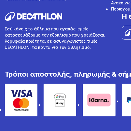
Ανακοίνω
Περιεχομ
Η 
Εσύ κάνεις το άθλημα που αγαπάς, εμείς
κατασκευάζουμε τον εξοπλισμό που χρειάζεσαι.
Κορυφαία ποιότητα, σε ασυναγώνιστες τιμές!
DECATHLON: τα πάντα για τον αθλητισμό.
Τρόποι αποστολής, πληρωμής & σή
Visa & Mastercard
Google Pay & Apple Pay
Klarna