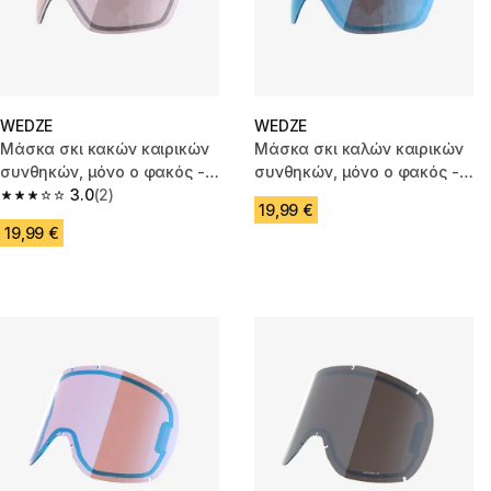
WEDZE
WEDZE
Μάσκα σκι κακών καιρικών
Μάσκα σκι καλών καιρικών
συνθηκών, μόνο ο φακός -
συνθηκών, μόνο ο φακός -
G900
3.0
(2)
G900
3.0 out of 5 stars from 2 reviews
19,99 €
19,99 €