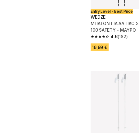
Entry Level - Best Price
WEDZE
ΜΠΑΤΟΝ ΓΙΑ ΑΛΠΙΚΟ Σ
100 SAFETY - ΜΑΥΡΟ
4.6
(182)
4.6 out of 5 stars fro
16,99 €