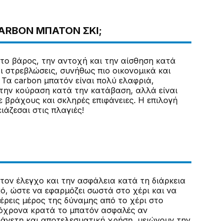
CARBON ΜΠΑΤΌΝ ΣΚΙ;
στο βάρος, την αντοχή και την αίσθηση κατά
ι στρεβλώσεις, συνήθως πιο οικονομικά και
 Τα carbon μπατόν είναι πολύ ελαφριά,
 την κούραση κατά την κατάβαση, αλλά είναι
 βράχους και σκληρές επιφάνειες. Η επιλογή
ιάζεσαι στις πλαγιές!
 τον έλεγχο και την ασφάλεια κατά τη διάρκεια
κό, ώστε να εφαρμόζει σωστά στο χέρι και να
έρεις μέρος της δύναμης από το χέρι στο
υτόχρονα κρατά το μπατόν ασφαλές αν
άνετη και αποτελεσματική χρήση, μειώνουν την