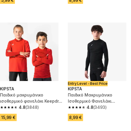
5,99 €
8,99 €
Entry Level - Best Price
KIPSTA
KIPSTA
Παιδικό μακρυμάνικο
Παιδικό Μακρυμάνικο
ισοθερμικό φανελάκι Keepdry
Ισοθερμικό Φανελάκι
500 - Κόκκινο
4.8
(3848)
Ποδοσφαίρου Keepcomfort
4.8
(3493)
4.8 out of 5 stars from 3848 reviews
4.8 out of 5 stars from 3493 r
100 - Μαύρο
15,99 €
8,99 €