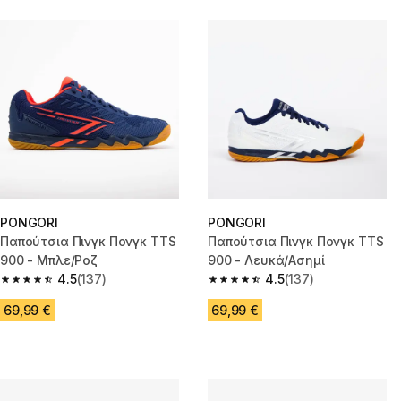
PONGORI
PONGORI
Παπούτσια Πινγκ Πονγκ TTS
Παπούτσια Πινγκ Πονγκ TTS
900 - Μπλε/Ροζ
900 - Λευκά/Ασημί
4.5
(137)
4.5
(137)
4.5 out of 5 stars from 137 reviews
4.5 out of 5 stars from 137 rev
69,99 €
69,99 €