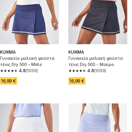
KUIKMA
KUIKMA
Γυναικεία μαλακή φούστα
Γυναικεία μαλακή φούστα
τένις Dry 500 - Μπλε
τένις Dry 500 - Μαύρο
4.8
(1039)
4.8
(1039)
4.8 out of 5 stars from 1039 reviews
4.8 out of 5 stars from 1039 re
16,99 €
16,99 €