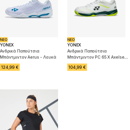
ΝΕΟ
ΝΕΟ
YONEX
YONEX
Ανδρικά Παπούτσια
Ανδρικά Παπούτσια
Μπάντμιντον Aerus - Λευκά
Μπάντμιντον PC 65 X Axelsen -
Μπεζ
124,99 €
104,99 €