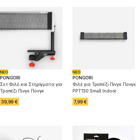
ΝΕΟ
ΝΕΟ
PONGORI
PONGORI
Σετ Φιλέ και Στηρίγματα για
Φιλέ για Τραπέζι Πινγκ Πονγκ
Τραπέζι Πινγκ Πονγκ
PPT130 Small Indoor
39,99 €
7,99 €