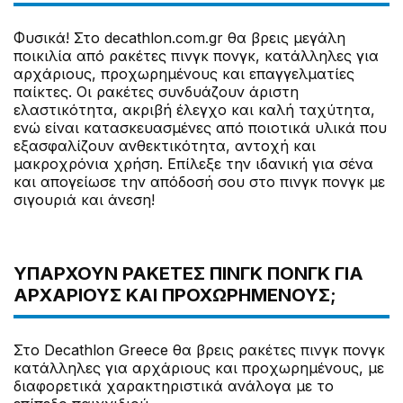
Φυσικά! Στο decathlon.com.gr θα βρεις μεγάλη
ποικιλία από ρακέτες πινγκ πονγκ, κατάλληλες για
αρχάριους, προχωρημένους και επαγγελματίες
παίκτες. Οι ρακέτες συνδυάζουν άριστη
ελαστικότητα, ακριβή έλεγχο και καλή ταχύτητα,
ενώ είναι κατασκευασμένες από ποιοτικά υλικά που
εξασφαλίζουν ανθεκτικότητα, αντοχή και
μακροχρόνια χρήση. Επίλεξε την ιδανική για σένα
και απογείωσε την απόδοσή σου στο πινγκ πονγκ με
σιγουριά και άνεση!
ΥΠΆΡΧΟΥΝ ΡΑΚΈΤΕΣ ΠΙΝΓΚ ΠΟΝΓΚ ΓΙΑ
ΑΡΧΆΡΙΟΥΣ ΚΑΙ ΠΡΟΧΩΡΗΜΈΝΟΥΣ;
Στο Decathlon Greece θα βρεις ρακέτες πινγκ πονγκ
κατάλληλες για αρχάριους και προχωρημένους, με
διαφορετικά χαρακτηριστικά ανάλογα με το