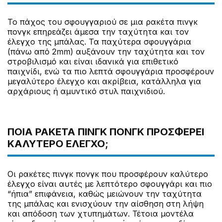
Το πάχος του σφουγγαριού σε μια ρακέτα πινγκ
πονγκ επηρεάζει άμεσα την ταχύτητα και τον
έλεγχο της μπάλας. Τα παχύτερα σφουγγάρια
(πάνω από 2mm) αυξάνουν την ταχύτητα και τον
στροβιλισμό και είναι ιδανικά για επιθετικό
παιχνίδι, ενώ τα πιο λεπτά σφουγγάρια προσφέρουν
μεγαλύτερο έλεγχο και ακρίβεια, κατάλληλα για
αρχάριους ή αμυντικό στυλ παιχνιδιού.
ΠΟΙΑ ΡΑΚΈΤΑ ΠΙΝΓΚ ΠΟΝΓΚ ΠΡΟΣΦΈΡΕΙ
ΚΑΛΎΤΕΡΟ ΈΛΕΓΧΟ;
Οι ρακέτες πινγκ πονγκ που προσφέρουν καλύτερο
έλεγχο είναι αυτές με λεπτότερο σφουγγάρι και πιο
“ήπια” επιφάνεια, καθώς μειώνουν την ταχύτητα
της μπάλας και ενισχύουν την αίσθηση στη λήψη
και απόδοση των χτυπημάτων. Τέτοια μοντέλα