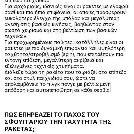
επίπεδο παιχνιδιού.
Για αρχάριους, ιδανικές είναι οι ρακέτες με ελαφρύ
σασί και πιο ήπια επιφάνεια, οι οποίες προσφέρουν
ευκολότερο έλεγχο της μπάλας και μεγαλύτερη
άνεση στις βασικές κινήσεις, βοηθώντας στον
σωστό χειρισμό και στη βελτίωση των βασικών
τεχνικών.
Για προχωρημένους παίκτες, κατάλληλες είναι οι
ρακέτες με πιο δυναμική επιφάνεια και υψηλότερη
ταχύτητα/στροβιλισμό (spin), που επιτρέπουν πιο
έντονη επίθεση, μεγαλύτερη ακρίβεια και
εξελιγμένες τεχνικές χτυπήματα.
Διάλεξε τώρα τη ρακέτα που ταιριάζει στο επίπεδο
και στο στυλ παιχνιδιού σου, ώστε να
απολαμβάνεις το πινγκ πονγκ με βελτιωμένη
απόδοση και αυτοπεποίθηση σε κάθε σερβίς!
ΠΏΣ ΕΠΗΡΕΆΖΕΙ ΤΟ ΠΆΧΟΣ ΤΟΥ
ΣΦΟΥΓΓΑΡΙΟΎ ΤΗΝ ΤΑΧΎΤΗΤΑ ΤΗΣ
ΡΑΚΈΤΑΣ;