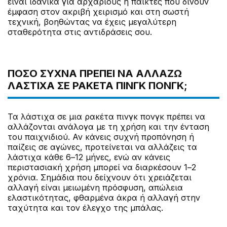
είναι ιδανικά για αρχάριους ή παίκτες που δίνουν
έμφαση στον ακριβή χειρισμό και στη σωστή
τεχνική, βοηθώντας να έχεις μεγαλύτερη
σταθερότητα στις αντιδράσεις σου.
ΠΌΣΟ ΣΥΧΝΆ ΠΡΈΠΕΙ ΝΑ ΑΛΛΆΖΩ
ΛΆΣΤΙΧΑ ΣΕ ΡΑΚΈΤΑ ΠΙΝΓΚ ΠΟΝΓΚ;
Τα λάστιχα σε μια ρακέτα πινγκ πονγκ πρέπει να
αλλάζονται ανάλογα με τη χρήση και την ένταση
του παιχνιδιού. Αν κάνεις συχνή προπόνηση ή
παίζεις σε αγώνες, προτείνεται να αλλάζεις τα
λάστιχα κάθε 6–12 μήνες, ενώ αν κάνεις
περιστασιακή χρήση μπορεί να διαρκέσουν 1–2
χρόνια. Σημάδια που δείχνουν ότι χρειάζεται
αλλαγή είναι μειωμένη πρόσφυση, απώλεια
ελαστικότητας, φθαρμένα άκρα ή αλλαγή στην
ταχύτητα και τον έλεγχο της μπάλας.