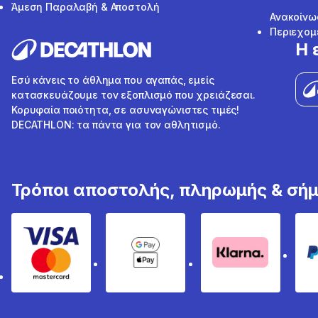
Άμεση Παραλαβή & Αποστολή
Ανακοίνω
Περιεχομ
Η 
Εσύ κάνεις το άθλημα που αγαπάς, εμείς
κατασκευάζουμε τον εξοπλισμό που χρειάζεσαι.
Κορυφαία ποιότητα, σε ασυναγώνιστες τιμές!
DECATHLON: τα πάντα για τον αθλητισμό.
Τρόποι αποστολής, πληρωμής & σή
Visa & Mastercard
Google Pay & Apple Pay
Klarna