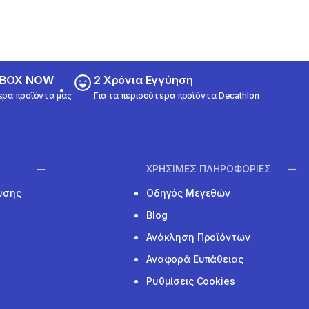
ε BOX NOW
2 Χρόνια Εγγύηση
ερα προϊόντα μας
Για τα περισσότερα προϊόντα Decathlon
ΧΡΗΣΙΜΕΣ ΠΛΗΡΟΦΟΡΙΕΣ
υσης
Οδηγός Μεγεθών
Blog
Ανάκληση Προϊόντων
Αναφορά Ευπάθειας
Ρυθμίσεις Cookies