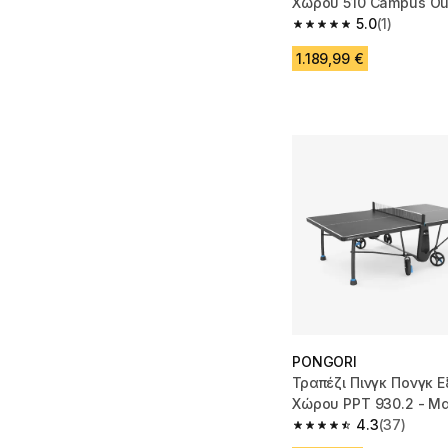
Χώρου 510 Campus Out
5.0
(1)
5.0 out of 5 stars from
1.189,99 €
PONGORI
Τραπέζι Πινγκ Πονγκ 
Χώρου PPT 930.2 - Μ
4.3
(37)
4.3 out of 5 stars fro