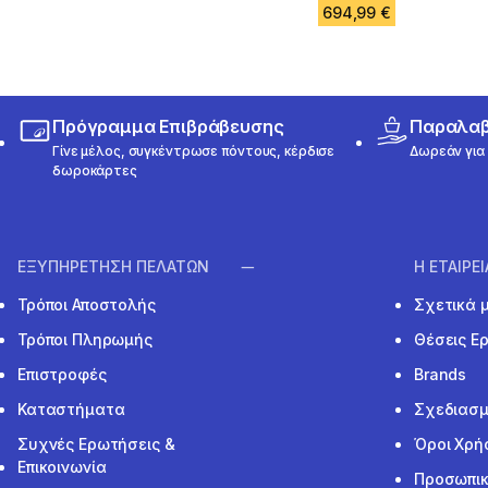
694,99 €
Πρόγραμμα Επιβράβευσης
Παραλαβή
Γίνε μέλος, συγκέντρωσε πόντους, κέρδισε
Δωρεάν για 
δωροκάρτες
ΕΞΥΠΗΡΕΤΗΣΗ ΠΕΛΑΤΩΝ
Η ΕΤΑΙΡΕ
Τρόποι Αποστολής
Σχετικά 
Τρόποι Πληρωμής
Θέσεις Ε
Επιστροφές
Brands
Καταστήματα
Σχεδιασμ
Συχνές Ερωτήσεις &
Όροι Χρή
Επικοινωνία
Προσωπικ