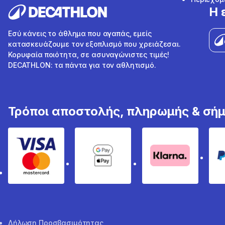
Η 
Εσύ κάνεις το άθλημα που αγαπάς, εμείς
κατασκευάζουμε τον εξοπλισμό που χρειάζεσαι.
Κορυφαία ποιότητα, σε ασυναγώνιστες τιμές!
DECATHLON: τα πάντα για τον αθλητισμό.
Τρόποι αποστολής, πληρωμής & σή
Visa & Mastercard
Google Pay & Apple Pay
Klarna
Δήλωση Προσβασιμότητας