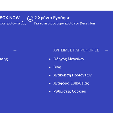
ε BOX NOW
2 Χρόνια Εγγύηση
ερα προϊόντα μας
Για τα περισσότερα προϊόντα Decathlon
ΧΡΗΣΙΜΕΣ ΠΛΗΡΟΦΟΡΙΕΣ
υσης
Οδηγός Μεγεθών
Blog
Ανάκληση Προϊόντων
Αναφορά Ευπάθειας
Ρυθμίσεις Cookies