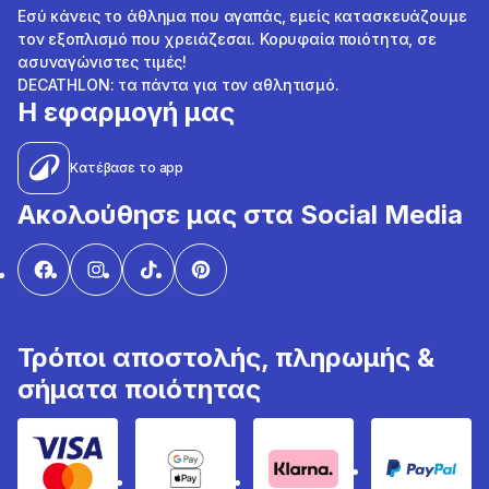
Εσύ κάνεις το άθλημα που αγαπάς, εμείς κατασκευάζουμε
τον εξοπλισμό που χρειάζεσαι. Κορυφαία ποιότητα, σε
ασυναγώνιστες τιμές!
DECATHLON: τα πάντα για τον αθλητισμό.
Η εφαρμογή μας
Κατέβασε το app
Ακολούθησε μας στα Social Media
Τρόποι αποστολής, πληρωμής &
σήματα ποιότητας
Visa & Mastercard
Google Pay & Apple Pay
Klarna
PayPal