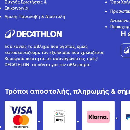
Συχνές Ερωτήσεις &
Όροι Χρή
Επικοινωνία
Προσωπικ
Άμεση Παραλαβή & Αποστολή
Ανακοίνω
Περιεχομ
Η 
Εσύ κάνεις το άθλημα που αγαπάς, εμείς
κατασκευάζουμε τον εξοπλισμό που χρειάζεσαι.
Κορυφαία ποιότητα, σε ασυναγώνιστες τιμές!
DECATHLON: τα πάντα για τον αθλητισμό.
Τρόποι αποστολής, πληρωμής & σή
Visa & Mastercard
Google Pay & Apple Pay
Klarna