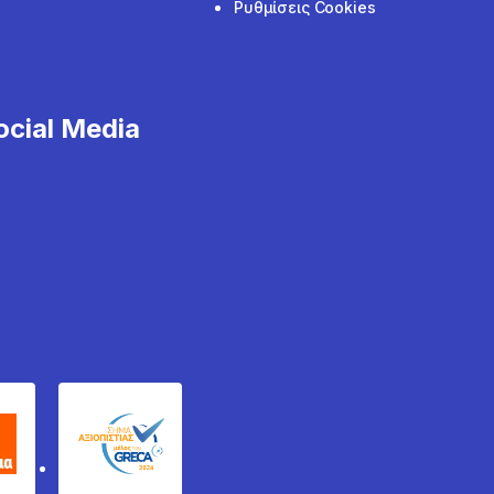
Ρυθμίσεις Cookies
cial Media
χυδέμα
GRECA Trustmark