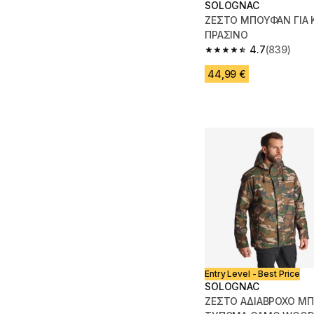
SOLOGNAC
ΖΕΣΤΟ ΜΠΟΥΦΑΝ ΓΙΑ 
ΠΡΑΣΙΝΟ
4.7
(839)
4.7 out of 5 stars fro
44,99 €
Entry Level - Best Price
SOLOGNAC
ΖΕΣΤΟ ΑΔΙΑΒΡΟΧΟ ΜΠ