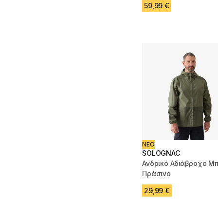
59,99 €
ΝΕΟ
SOLOGNAC
Ανδρικό Αδιάβροχο Μπ
Πράσινο
29,99 €