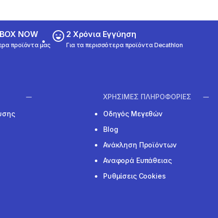
ε BOX NOW
2 Χρόνια Εγγύηση
ερα προϊόντα μας
Για τα περισσότερα προϊόντα Decathlon
ΧΡΗΣΙΜΕΣ ΠΛΗΡΟΦΟΡΙΕΣ
υσης
Οδηγός Μεγεθών
Blog
Ανάκληση Προϊόντων
Αναφορά Ευπάθειας
Ρυθμίσεις Cookies