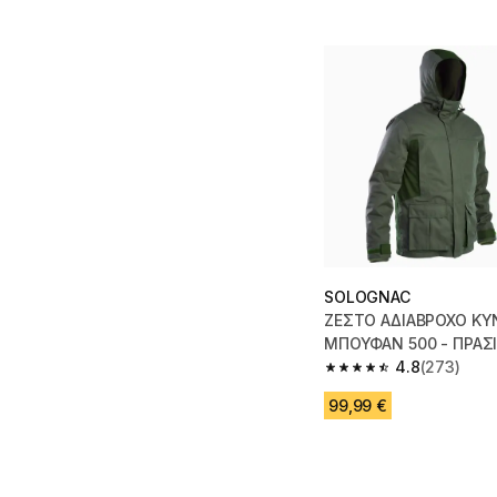
SOLOGNAC
ΖΕΣΤΟ ΑΔΙΑΒΡΟΧΟ ΚΥ
ΜΠΟΥΦΑΝ 500 - ΠΡΑΣ
4.8
(273)
4.8 out of 5 stars fro
99,99 €