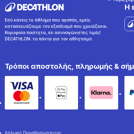
Η 
Εσύ κάνεις το άθλημα που αγαπάς, εμείς
κατασκευάζουμε τον εξοπλισμό που χρειάζεσαι.
Κορυφαία ποιότητα, σε ασυναγώνιστες τιμές!
DECATHLON: τα πάντα για τον αθλητισμό.
Τρόποι αποστολής, πληρωμής & σή
Visa & Mastercard
Google Pay & Apple Pay
Klarna
Δήλωση Προσβασιμότητας