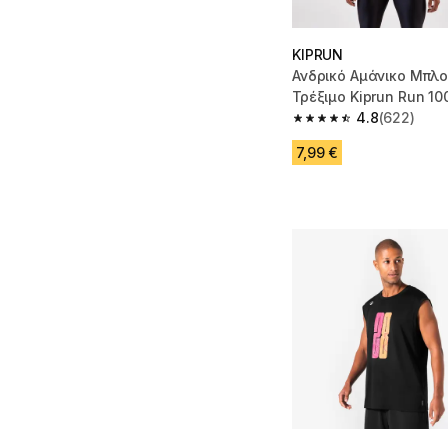
KIPRUN
Ανδρικό Αμάνικο Μπλο
Τρέξιμο Kiprun Run 1
4.8
(622)
4.8 out of 5 stars fro
7,99 €