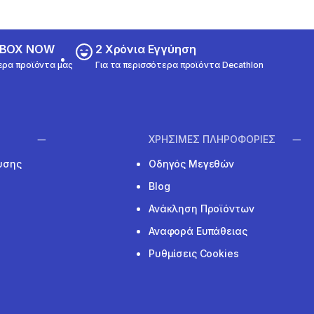
ε BOX NOW
2 Χρόνια Εγγύηση
ερα προϊόντα μας
Για τα περισσότερα προϊόντα Decathlon
ΧΡΗΣΙΜΕΣ ΠΛΗΡΟΦΟΡΙΕΣ
υσης
Οδηγός Μεγεθών
Blog
Ανάκληση Προϊόντων
Αναφορά Ευπάθειας
Ρυθμίσεις Cookies