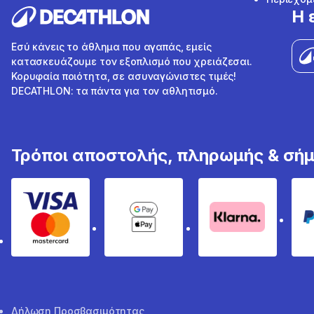
Η 
Εσύ κάνεις το άθλημα που αγαπάς, εμείς
κατασκευάζουμε τον εξοπλισμό που χρειάζεσαι.
Κορυφαία ποιότητα, σε ασυναγώνιστες τιμές!
DECATHLON: τα πάντα για τον αθλητισμό.
Τρόποι αποστολής, πληρωμής & σή
Visa & Mastercard
Google Pay & Apple Pay
Klarna
Δήλωση Προσβασιμότητας