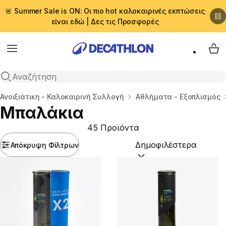
🚨 Summer Sale is ON: Οι πιο hot καλοκαιρινές εκπτώσεις
είναι εδώ | Δες τις Προσφορές
Menu
My 
Αναζήτηση
Αρχική σελίδα
Ανοιξιάτικη - Καλοκαιρινή Συλλογή
Αθλήματα - Εξοπλισμός
Μπαλάκια
45 Προϊόντα
Απόκρυψη Φίλτρων
Ταξινόμηση κατά:
(option