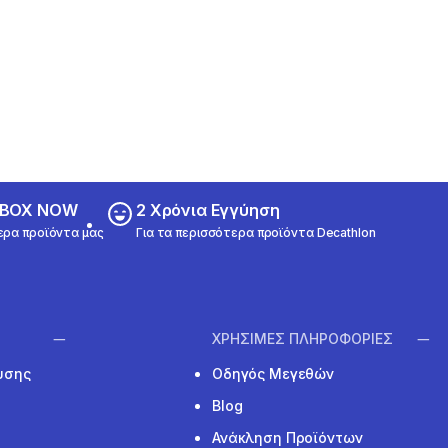
ε BOX NOW
2 Χρόνια Εγγύηση
ερα προϊόντα μας
Για τα περισσότερα προϊόντα Decathlon
ΧΡΗΣΙΜΕΣ ΠΛΗΡΟΦΟΡΙΕΣ
υσης
Οδηγός Μεγεθών
Blog
Ανάκληση Προϊόντων