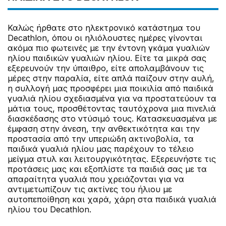
Καλώς ήρθατε στο ηλεκτρονικό κατάστημα του
Decathlon, όπου οι ηλιόλουστες ημέρες γίνονται
ακόμα πιο φωτεινές με την έντονη γκάμα γυαλιών
ηλίου παιδικών γυαλιών ηλίου. Είτε τα μικρά σας
εξερευνούν την ύπαιθρο, είτε απολαμβάνουν τις
μέρες στην παραλία, είτε απλά παίζουν στην αυλή,
η συλλογή μας προσφέρει μια ποικιλία από παιδικά
γυαλιά ηλίου σχεδιασμένα για να προστατεύουν τα
μάτια τους, προσθέτοντας ταυτόχρονα μια πινελιά
διασκέδασης στο ντύσιμό τους. Κατασκευασμένα με
έμφαση στην άνεση, την ανθεκτικότητα και την
προστασία από την υπεριώδη ακτινοβολία, τα
παιδικά γυαλιά ηλίου μας παρέχουν το τέλειο
μείγμα στυλ και λειτουργικότητας. Εξερευνήστε τις
προτάσεις μας και εξοπλίστε τα παιδιά σας με τα
απαραίτητα γυαλιά που χρειάζονται για να
αντιμετωπίζουν τις ακτίνες του ήλιου με
αυτοπεποίθηση και χαρά, χάρη στα παιδικά γυαλιά
ηλίου του Decathlon.