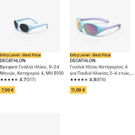
Entry Level - Best Price
Entry Level - Best Price
DECATHLON
DECATHLON
Βρεφικά Γυαλιά Ηλίου, 6-24
Γυαλιά Ηλίου Κατηγορίας 4
Μηνών, Κατηγορία 4, MH B100
για Παιδιά Ηλικίας 2–4 ετών,
4.7
(517)
MH K120
4.8
(816)
4.7 out of 5 stars from 517 reviews
4.8 out of 5 stars from 816 rev
7,99 €
11,99 €