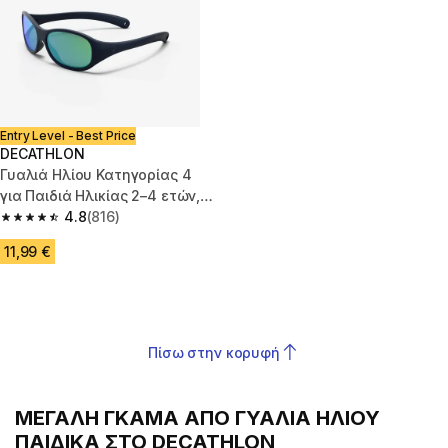
Entry Level - Best Price
DECATHLON
Γυαλιά Ηλίου Κατηγορίας 4
για Παιδιά Ηλικίας 2–4 ετών,
MH K120
4.8
(816)
4.8 out of 5 stars from 816 reviews
11,99 €
Πίσω στην κορυφή
ΜΕΓΑΛΗ ΓΚΑΜΑ ΑΠΟ ΓΥΑΛΙΑ ΗΛΙΟΥ
ΠΑΙΔΙΚΑ ΣΤΟ DECATHLON