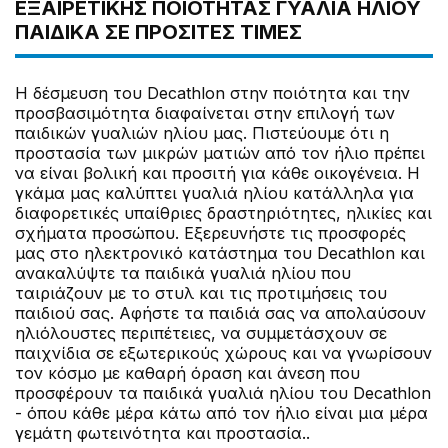
ΕΞΑΙΡΕΤΙΚΗΣ ΠΟΙΟΤΗΤΑΣ ΓΥΑΛΙΑ ΗΛΙΟΥ
ΠΑΙΔΙΚΑ ΣΕ ΠΡΟΣΙΤΕΣ ΤΙΜΕΣ
Η δέσμευση του Decathlon στην ποιότητα και την
προσβασιμότητα διαφαίνεται στην επιλογή των
παιδικών γυαλιών ηλίου μας. Πιστεύουμε ότι η
προστασία των μικρών ματιών από τον ήλιο πρέπει
να είναι βολική και προσιτή για κάθε οικογένεια. Η
γκάμα μας καλύπτει γυαλιά ηλίου κατάλληλα για
διαφορετικές υπαίθριες δραστηριότητες, ηλικίες και
σχήματα προσώπου. Εξερευνήστε τις προσφορές
μας στο ηλεκτρονικό κατάστημα του Decathlon και
ανακαλύψτε τα παιδικά γυαλιά ηλίου που
ταιριάζουν με το στυλ και τις προτιμήσεις του
παιδιού σας. Αφήστε τα παιδιά σας να απολαύσουν
ηλιόλουστες περιπέτειες, να συμμετάσχουν σε
παιχνίδια σε εξωτερικούς χώρους και να γνωρίσουν
τον κόσμο με καθαρή όραση και άνεση που
προσφέρουν τα παιδικά γυαλιά ηλίου του Decathlon
- όπου κάθε μέρα κάτω από τον ήλιο είναι μια μέρα
γεμάτη φωτεινότητα και προστασία..