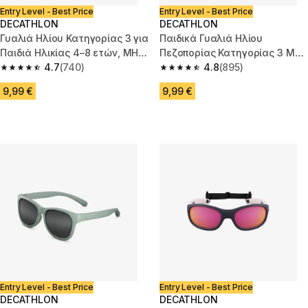
Entry Level - Best Price
Entry Level - Best Price
DECATHLON
DECATHLON
Γυαλιά Ηλίου Κατηγορίας 3 για
Παιδικά Γυαλιά Ηλίου
Παιδιά Ηλικίας 4–8 ετών, MH
Πεζοπορίας Κατηγορίας 3 MH
K140
4.7
(740)
B140 - Ηλικίες 2-4 ετών - Ροζ
4.8
(895)
4.7 out of 5 stars from 740 reviews
4.8 out of 5 stars from 895 rev
9,99 €
9,99 €
Entry Level - Best Price
Entry Level - Best Price
DECATHLON
DECATHLON