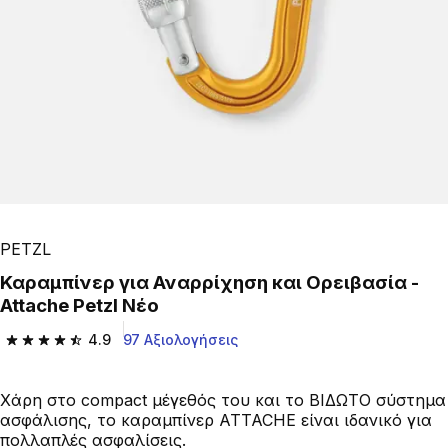
PETZL
Καραμπίνερ για Αναρρίχηση και Ορειβασία -
Attache Petzl Νέο
4.9
97 Αξιολογήσεις
4.9 out of 5 stars from 97 reviews
Χάρη στο compact μέγεθός του και το ΒΙΔΩΤΟ σύστημα
ασφάλισης, το καραμπίνερ ATTACHE είναι ιδανικό για
πολλαπλές ασφαλίσεις.