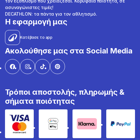
τον εξοπλισμό που χρειάζεσαι. Κορυφαία ποιότητα, σε
ασυναγώνιστες τιμές!
DECATHLON: τα πάντα για τον αθλητισμό.
Η εφαρμογή μας
Κατέβασε το app
Ακολούθησε μας στα Social Media
Τρόποι αποστολής, πληρωμής &
σήματα ποιότητας
Visa & Mastercard
Google Pay & Apple Pay
Klarna
PayPal