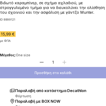
Βιδωτό καραμπίνερ, σε σχήμα αχλαδιού, με
στρογγυλεμένο τμήμα για να διευκολύνει την ολίσθηση
του σχοινιού και την ασφάλιση με γάντζο Munter.
ID
8899121
15,99 €
με ΦΠΑ
Μέγεθος:
One size
Επιλέξτε ποσότητα
Προσθήκη στο καλάθι
Παραλαβή από κατάστημα Decathlon
Φόρτωση
Παραλαβή με ΒΟΧ ΝΟW