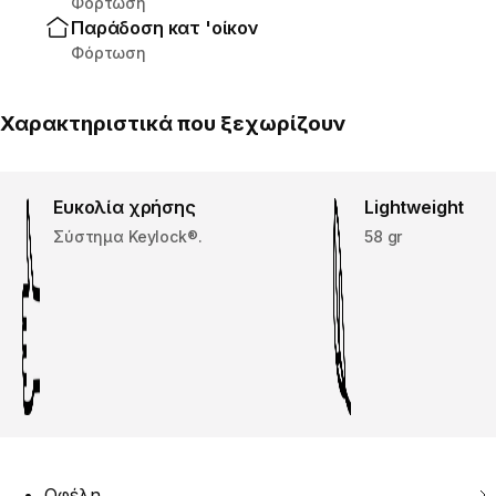
Φόρτωση
Παράδοση κατ 'οίκον
Φόρτωση
Χαρακτηριστικά που ξεχωρίζουν
Ευκολία χρήσης
Lightweight
Σύστημα Keylock®.
58 gr
Οφέλη