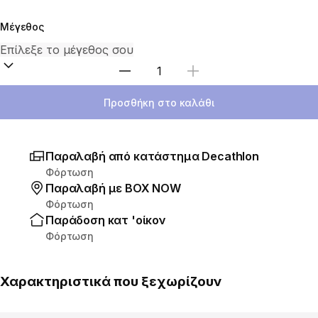
Μέγεθος
Επιλέξτε ποσότητα
Προσθήκη στο καλάθι
Παραλαβή από κατάστημα Decathlon
Φόρτωση
Παραλαβή με ΒΟΧ ΝΟW
Φόρτωση
Παράδοση κατ 'οίκον
Φόρτωση
Χαρακτηριστικά που ξεχωρίζουν