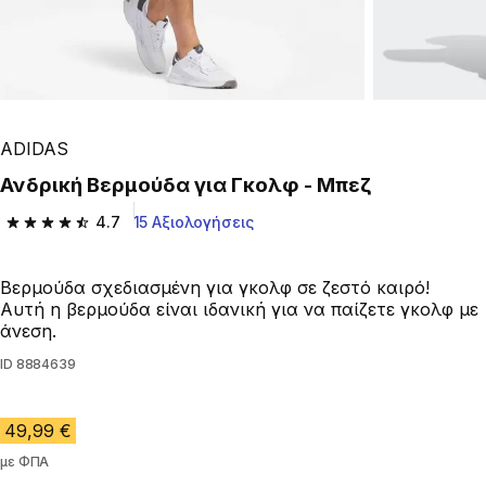
ADIDAS
Ανδρική Βερμούδα για Γκολφ - Μπεζ
4.7
15 Αξιολογήσεις
4.7 out of 5 stars from 15 reviews
Βερμούδα σχεδιασμένη για γκολφ σε ζεστό καιρό!
Αυτή η βερμούδα είναι ιδανική για να παίζετε γκολφ με
άνεση.
ID
8884639
49,99 €
με ΦΠΑ