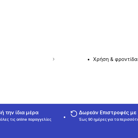
Χρήση & φροντίδα
 την ίδια μέρα
Δωρεάν Επιστροφές μ
όλες τις online παραγγελίες
Έως 90 ημέρες για τα περισσότ