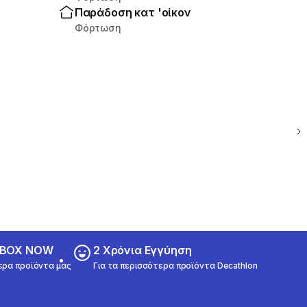
Παράδοση κατ 'οίκον
Φόρτωση
ε BOX NOW
2 Χρόνια Εγγύηση
ερα προϊόντα μας
Για τα περισσότερα προϊόντα Decathlon