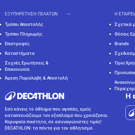
ΕΞΥΠΗΡΕΤΗΣΗ ΠΕΛΑΤΩΝ
Η ΕΤΑΙΡΕ
Τρόποι Αποστολής
Σχετικά 
Τρόποι Πληρωμής
Θέσεις Ε
Επιστροφές
Brands
Καταστήματα
Σχεδιασμ
Συχνές Ερωτήσεις &
Όροι Χρή
Επικοινωνία
Προσωπικ
Άμεση Παραλαβή & Αποστολή
Ανακοίνω
Περιεχομ
Η 
Εσύ κάνεις το άθλημα που αγαπάς, εμείς
κατασκευάζουμε τον εξοπλισμό που χρειάζεσαι.
Κορυφαία ποιότητα, σε ασυναγώνιστες τιμές!
DECATHLON: τα πάντα για τον αθλητισμό.