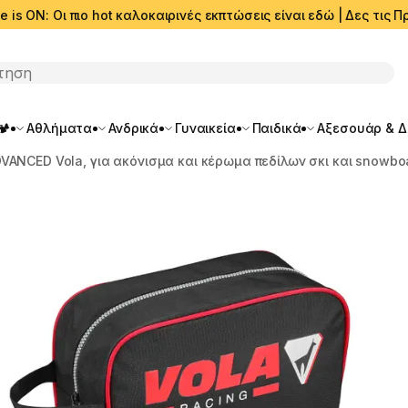
e is ON: Οι πιο hot καλοκαιρινές εκπτώσεις είναι εδώ | Δες τις
ση
🏕️
Αθλήματα
Ανδρικά
Γυναικεία
Παιδικά
Αξεσουάρ & 
VANCED Vola, για ακόνισμα και κέρωμα πεδίλων σκι και snowbo