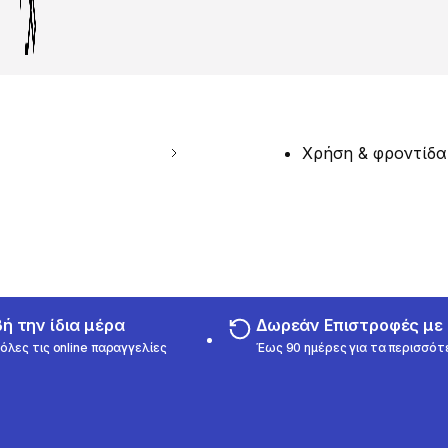
Χρήση & φροντίδα
 την ίδια μέρα
Δωρεάν Επιστροφές μ
όλες τις online παραγγελίες
Έως 90 ημέρες για τα περισσότ