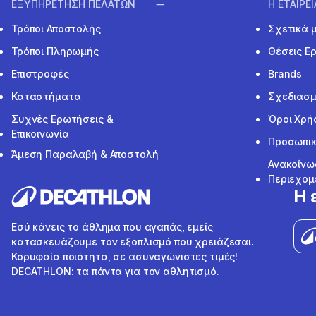
ΕΞΥΠΗΡΕΤΗΣΗ ΠΕΛΑΤΩΝ
Η ΕΤΑΙΡΕ
Τρόποι Αποστολής
Σχετικά 
Τρόποι Πληρωμής
Θέσεις Ε
Επιστροφές
Brands
Καταστήματα
Σχεδιασμ
Συχνές Ερωτήσεις &
Όροι Χρή
Επικοινωνία
Προσωπικ
Άμεση Παραλαβή & Αποστολή
Ανακοίνω
Περιεχομ
Η 
Εσύ κάνεις το άθλημα που αγαπάς, εμείς
κατασκευάζουμε τον εξοπλισμό που χρειάζεσαι.
Κορυφαία ποιότητα, σε ασυναγώνιστες τιμές!
DECATHLON: τα πάντα για τον αθλητισμό.