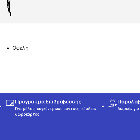
Οφέλη
Πρόγραμμα Επιβράβευσης
Παραλαβή
Γίνε μέλος, συγκέντρωσε πόντους, κέρδισε
Δωρεάν για 
δωροκάρτες