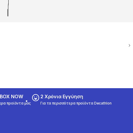
ε BOX NOW
2 Χρόνια Εγγύηση
ερα προϊόντα μας
Για τα περισσότερα προϊόντα Decathlon