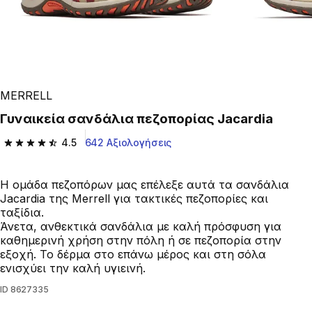
MERRELL
Γυναικεία σανδάλια πεζοπορίας Jacardia
4.5
642 Αξιολογήσεις
4.5 out of 5 stars from 642 reviews
Η ομάδα πεζοπόρων μας επέλεξε αυτά τα σανδάλια
Jacardia της Merrell για τακτικές πεζοπορίες και
ταξίδια.
Άνετα, ανθεκτικά σανδάλια με καλή πρόσφυση για
καθημερινή χρήση στην πόλη ή σε πεζοπορία στην
εξοχή. Το δέρμα στο επάνω μέρος και στη σόλα
ενισχύει την καλή υγιεινή.
ID
8627335