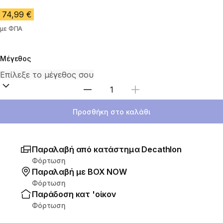
74,99 €
με ΦΠΑ
Μέγεθος
Επιλέξτε ποσότητα
Προσθήκη στο καλάθι
Παραλαβή από κατάστημα Decathlon
Φόρτωση
Παραλαβή με ΒΟΧ ΝΟW
Φόρτωση
Παράδοση κατ 'οίκον
Φόρτωση