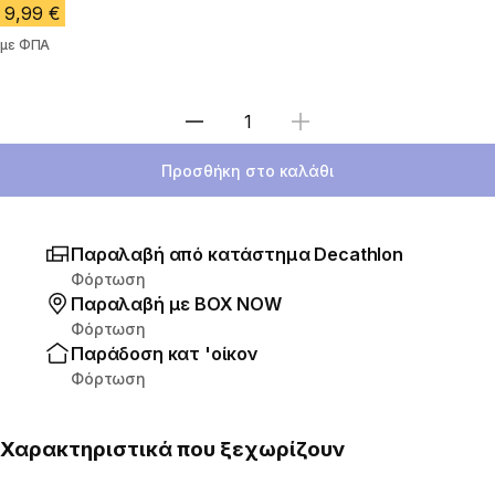
9,99 €
με ΦΠΑ
Επιλέξτε ποσότητα
Προσθήκη στο καλάθι
Παραλαβή από κατάστημα Decathlon
Φόρτωση
Παραλαβή με ΒΟΧ ΝΟW
Φόρτωση
Παράδοση κατ 'οίκον
Φόρτωση
Χαρακτηριστικά που ξεχωρίζουν