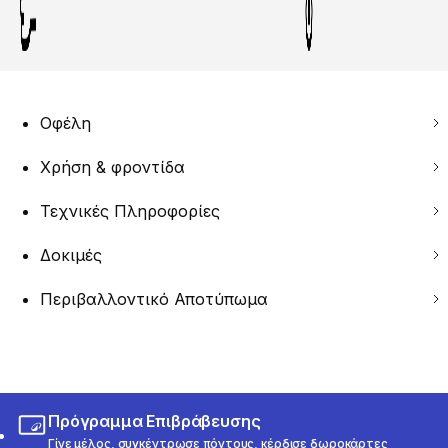
Οφέλη
Χρήση & φροντίδα
Τεχνικές Πληροφορίες
Δοκιμές
Περιβαλλοντικό Αποτύπωμα
Πρόγραμμα Επιβράβευσης
Γίνε μέλος, συγκέντρωσε πόντους, κέρδισε δωροκάρτες