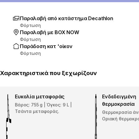
Παραλαβή από κατάστημα Decathlon
Φόρτωση
Παραλαβή με ΒΟΧ ΝΟW
Φόρτωση
Παράδοση κατ 'οίκον
Φόρτωση
Χαρακτηριστικά που ξεχωρίζουν
Ευκολία μεταφοράς
Ενδεδειγμένη
θερμοκρασία
Βάρος: 755 g | Όγκος: 9 L |
Τσάντα μεταφοράς.
Θερμοκρασία άν
Οριακή θερμοκρα