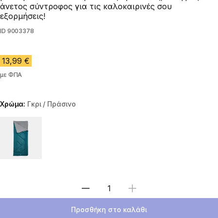
άνετος σύντροφος για τις καλοκαιρινές σου
εξορμήσεις!
ID
9003378
13,99 €
με ΦΠΑ
Χρώμα:
Γκρι / Πράσινο
Choose a variant
Επιλέξτε ποσότητα
Προσθήκη στο καλάθι