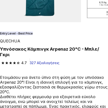
Play Video
Entry Level - Best Price
QUECHUA
Υπνόσακος Κάμπινγκ Arpenaz 20°C - Μπλε/
Γκρι
4.7
327 Αξιολογήσεις
4.7 out of 5 stars from 327 reviews
Ετοιμάσου για άνετο ύπνο στη φύση με τον υπνόσακο
Arpenaz 20°! Είναι η ιδανική επιλογή για το κάμπινγκ,
εξασφαλίζοντας ζεστασιά σε θερμοκρασίες γύρω στους
20°C.
Διαθέτει πλήρες φερμουάρ για εξαιρετικά εύκολο
άνοιγμα, ενώ μπορεί να ανοιχτεί τελείως και να
μετατραπεί σε πάπλωμα. Ένας πρακτικός, ελαφρύς και