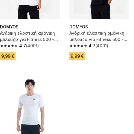
DOMYOS
DOMYOS
Ανδρική ελαστική αμάνικη
Ανδρική ελαστική αμάνικη
μπλούζα για Fitness 500 -
μπλούζα για Fitness 500 -
Λευκό
4.7
(4001)
Μαύρο
4.7
(4001)
4.7 out of 5 stars from 4001 reviews
4.7 out of 5 stars from 4001 re
9,99 €
9,99 €