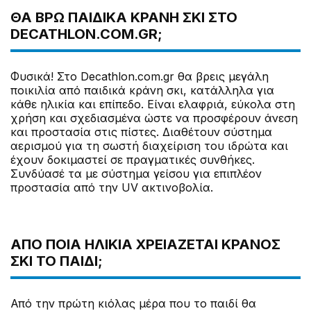
ΘΑ ΒΡΩ ΠΑΙΔΙΚΆ ΚΡΆΝΗ ΣΚΙ ΣΤΟ
DECATHLON.COM.GR;
Φυσικά! Στο Decathlon.com.gr θα βρεις μεγάλη
ποικιλία από παιδικά κράνη σκι, κατάλληλα για
κάθε ηλικία και επίπεδο. Είναι ελαφριά, εύκολα στη
χρήση και σχεδιασμένα ώστε να προσφέρουν άνεση
και προστασία στις πίστες. Διαθέτουν σύστημα
αερισμού για τη σωστή διαχείριση του ιδρώτα και
έχουν δοκιμαστεί σε πραγματικές συνθήκες.
Συνδύασέ τα με σύστημα γείσου για επιπλέον
προστασία από την UV ακτινοβολία.
ΑΠΌ ΠΟΙΑ ΗΛΙΚΊΑ ΧΡΕΙΆΖΕΤΑΙ ΚΡΆΝΟΣ
ΣΚΙ ΤΟ ΠΑΙΔΊ;
Από την πρώτη κιόλας μέρα που το παιδί θα