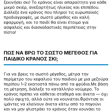
ξεκινήσει σκι! Το κράνος είναι απαραίτητο για κάθε
μικρό σκιέρ, ανεξαρτήτως ηλικίας και επιπέδου.
Διάλεξε ένα κράνος που πληροί τις ευρωπαϊκές
προδιαγραφές, με σωστό μέγεθος και καλή
εφαρμογή, και το παιδί θα είναι έτοιμο για
ασφαλείς και διασκεδαστικές περιπέτειες στην
πίστα!
ΠΏΣ ΝΑ ΒΡΩ ΤΟ ΣΩΣΤΌ ΜΈΓΕΘΟΣ ΓΙΑ
ΠΑΙΔΙΚΌ ΚΡΆΝΟΣ ΣΚΙ;
Για να βρεις το σωστό μέγεθος, μέτρα την
περίμετρο του κεφαλιού του παιδιού με μια μεζούρα
περίπου 1–2 εκατοστά πάνω από τα φρύδια.Με βάση
τη μέτρηση, διάλεξε το κατάλληλο νούμερο. Το
κράνος πρέπει να κάθεται σταθερά και άνετα — όχι
πολύ σφιχτό, αλλά ούτε να κουνιέται.Φρόντισε οι
ιμάντες να κλείνουν άνετα κάτω από το πηγούνι
και να μην γλιστράει το κράνος όταν κουνάει το