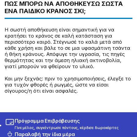
ΠΩΣ ΜΠΟΡΩ ΝΑ ΑΠΟΘΗΚΕΥΣΩ ΣΩΣΤΑ
ΕΝΑ ΠΑΙΔΙΚΌ ΚΡΆΝΟΣ ΣΚΙ;
Η σωστή αποθήκευση είναι σημαντική για να
κρατήσει το κράνος σε καλή κατάσταση για
περισσότερο καιρό. Στέγνωσέ το καλά μετά από
κάθε χρήση και βάλε το σε μια υφασμάτινη τσάντα
ή θήκη κράνους. Απόφυγε την υγρασία, τις πηγές
θερμότητας και την άμεση ηλιακή ακτινοβολία,
γιατί μπορούν να φθείρουν το υλικό.
Και μην ξεχνάς: πριν το χρησιμοποιήσεις, έλεγξε το
για τυχόν φθορές ή ρωγμές, ώστε να είσαι
σίγουρος/η ότι είναι ασφαλές.
Πρόγραμμα Επιβράβευσης
Γίνε μέλος, συγκέντρωσε πόντους, κέρδισε δωροκάρτες
Παραλαβή την ίδια μέρα