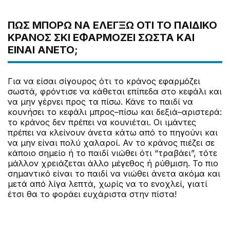
ΠΏΣ ΜΠΟΡΏ ΝΑ ΕΛΈΓΞΩ ΌΤΙ ΤΟ ΠΑΙΔΙΚΌ
ΚΡΆΝΟΣ ΣΚΙ ΕΦΑΡΜΌΖΕΙ ΣΩΣΤΆ ΚΑΙ
ΕΊΝΑΙ ΆΝΕΤΟ;
Για να είσαι σίγουρος ότι το κράνος εφαρμόζει
σωστά, φρόντισε να κάθεται επίπεδα στο κεφάλι και
να μην γέρνει προς τα πίσω. Κάνε το παιδί να
κουνήσει το κεφάλι μπρος–πίσω και δεξιά–αριστερά:
το κράνος δεν πρέπει να κουνιέται. Οι ιμάντες
πρέπει να κλείνουν άνετα κάτω από το πηγούνι και
να μην είναι πολύ χαλαροί. Αν το κράνος πιέζει σε
κάποιο σημείο ή το παιδί νιώθει ότι “τραβάει”, τότε
μάλλον χρειάζεται άλλο μέγεθος ή ρύθμιση. Το πιο
σημαντικό είναι το παιδί να νιώθει άνετα ακόμα και
μετά από λίγα λεπτά, χωρίς να το ενοχλεί, γιατί
έτσι θα το φοράει ευχάριστα στην πίστα!