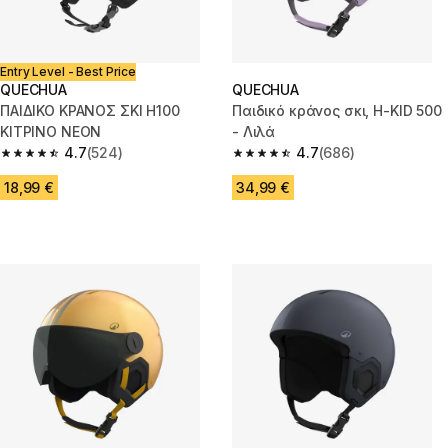
Entry Level - Best Price
QUECHUA
QUECHUA
ΠΑΙΔΙΚΟ ΚΡΑΝΟΣ ΣΚΙ H100
Παιδικό κράνος σκι, H-KID 500
ΚΙΤΡΙΝΟ NEON
- Λιλά
4.7
(524)
4.7
(686)
4.7 out of 5 stars from 524 reviews
4.7 out of 5 stars from 686 rev
18,99 €
34,99 €