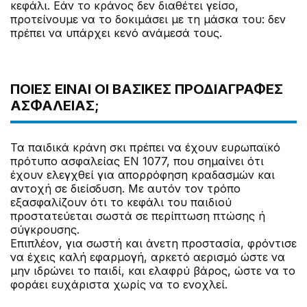
κεφάλι. Εάν το κράνος δεν διαθέτει γείσο,
προτείνουμε να το δοκιμάσει με τη μάσκα του: δεν
πρέπει να υπάρχει κενό ανάμεσά τους.
ΠΟΙΕΣ ΕΊΝΑΙ ΟΙ ΒΑΣΙΚΈΣ ΠΡΟΔΙΑΓΡΑΦΈΣ
ΑΣΦΑΛΕΊΑΣ;
Τα παιδικά κράνη σκι πρέπει να έχουν ευρωπαϊκό
πρότυπο ασφαλείας EN 1077, που σημαίνει ότι
έχουν ελεγχθεί για απορρόφηση κραδασμών και
αντοχή σε διείσδυση. Με αυτόν τον τρόπο
εξασφαλίζουν ότι το κεφάλι του παιδιού
προστατεύεται σωστά σε περίπτωση πτώσης ή
σύγκρουσης.
Επιπλέον, για σωστή και άνετη προστασία, φρόντισε
να έχεις καλή εφαρμογή, αρκετό αερισμό ώστε να
μην ιδρώνει το παιδί, και ελαφρύ βάρος, ώστε να το
φοράει ευχάριστα χωρίς να το ενοχλεί.