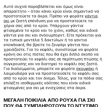
Αυτό συχνά παραβλέπεται και όμως είναι
απαραίτητο – όταν κάνει κρύο είναι σημαντικό να
προστατεύετε τα άκρα. Πρέπει να φοράτε
γάντια
σκι
με ζεστή επένδυση για να προστατεύετε τα
χέρια σας από το κρύο. Υπάρχουν γάντια
φτιαγμένα το κρύο και το χιόνι, καθώς και ειδικά
γάντια για σκι και σνόουμπορντ. Είτε πρόκειται για
τα τυπικά μοντέλα 5 δακτύλων ή τα γαντια
snowboard, θα βρείτε το ζευγάρι γάντια που
χρειάζεστε. Για το κεφάλι, συνιστούμε να φοράτε
κράνη σκι στις πίστες που θα έχει διπλό σκοπό να
προστατεύει το κεφάλι σας σε περίπτωση πτώσης ή
σύγκρουσης και να διατηρεί το κεφάλι σας ζεστό.
Για διαλείμματα, μπορείτε να φοράτε
σκουφάκι
ή
λαιμουδιέρα για να προστατεύσετε το κεφάλι σας
από το κρύο και τον άνεμο. Τέλος, για τα πόδια σας
επιλέξτε ισοθερμικές κάλτσες που είναι ειδικά
φτιαγμένες για σκι με ενισχύσεις στα άκρα.
ΜΕΓΑΛΗ ΠΟΙΚΙΛΙΑ ΑΠΟ ΡΟΥΧΑ ΓΙΑ ΣΚΙ
ΠΟΥ ΘΑ ΣΥΜΠΛΗΡΩΣΟΥΝ ΤΟ ΝΤΥΣΙΜΟ