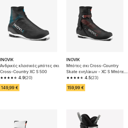
INOVIK
INOVIK
Ανδρικές κλασικές μπότες σκι
Μπότες σκι Cross-Country
Cross-Country XC S 500
Skate ενηλίκων - XC S Μπότες
4.9
(20)
Skate 500
4.5
(23)
4.9 out of 5 stars from 20 reviews
4.5 out of 5 stars from 23 revi
149,99 €
159,99 €