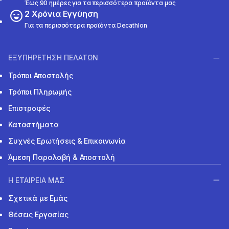
Έως 90 ημέρες για τα περισσότερα προϊόντα μας
2 Χρόνια Εγγύηση
Για τα περισσότερα προϊόντα Decathlon
ΕΞΥΠΗΡΕΤΗΣΗ ΠΕΛΑΤΩΝ
Τρόποι Αποστολής
Τρόποι Πληρωμής
Επιστροφές
Καταστήματα
Συχνές Ερωτήσεις & Επικοινωνία
Άμεση Παραλαβή & Αποστολή
Η ΕΤΑΙΡΕΙΑ ΜΑΣ
Σχετικά με Εμάς
Θέσεις Εργασίας