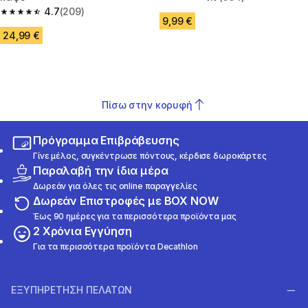
4.7 out of 5 stars from 664 rev
4.7
(209)
4.7 out of 5 stars from 209 reviews
9,99 €
24,99 €
Πίσω στην κορυφή
Πρόγραμμα Επιβράβευσης
Γίνε μέλος, συγκέντρωσε πόντους, κέρδισε δωροκάρτες
Παραλαβή την ίδια μέρα
Δωρεάν για όλες τις online παραγγελίες
Δωρεάν Επιστροφές με BOX NOW
Έως 90 ημέρες για τα περισσότερα προϊόντα μας
2 Χρόνια Εγγύηση
Για τα περισσότερα προϊόντα Decathlon
ΕΞΥΠΗΡΕΤΗΣΗ ΠΕΛΑΤΩΝ