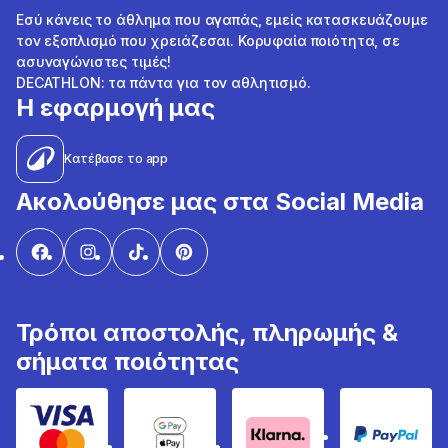
Εσύ κάνεις το άθλημα που αγαπάς, εμείς κατασκευάζουμε
τον εξοπλισμό που χρειάζεσαι. Κορυφαία ποιότητα, σε
ασυναγώνιστες τιμές!
DECATHLON: τα πάντα για τον αθλητισμό.
Η εφαρμογή μας
Κατέβασε το app
Ακολούθησε μας στα Social Media
Τρόποι αποστολής, πληρωμής &
σήματα ποιότητας
Visa & Mastercard
Google Pay & Apple Pay
Klarna
PayPal