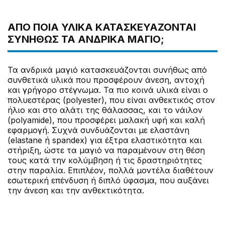
ΑΠΌ ΠΟΙΑ ΥΛΙΚΆ ΚΑΤΑΣΚΕΥΆΖΟΝΤΑΙ
ΣΥΝΉΘΩΣ ΤΑ ΑΝΔΡΙΚΆ ΜΑΓΙΌ;
Τα ανδρικά μαγιό κατασκευάζονται συνήθως από
συνθετικά υλικά που προσφέρουν άνεση, αντοχή
και γρήγορο στέγνωμα. Τα πιο κοινά υλικά είναι ο
πολυεστέρας (polyester), που είναι ανθεκτικός στον
ήλιο και στο αλάτι της θάλασσας, και το νάιλον
(polyamide), που προσφέρει μαλακή υφή και καλή
εφαρμογή. Συχνά συνδυάζονται με ελαστάνη
(elastane ή spandex) για έξτρα ελαστικότητα και
στήριξη, ώστε τα μαγιό να παραμένουν στη θέση
τους κατά την κολύμβηση ή τις δραστηριότητες
στην παραλία. Επιπλέον, πολλά μοντέλα διαθέτουν
εσωτερική επένδυση ή διπλό ύφασμα, που αυξάνει
την άνεση και την ανθεκτικότητα.