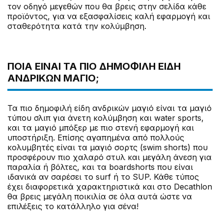
τον οδηγό μεγεθών που θα βρεις στην σελίδα κάθε
προϊόντος, για να εξασφαλίσεις καλή εφαρμογή και
σταθερότητα κατά την κολύμβηση.
ΠΟΙΑ ΕΊΝΑΙ ΤΑ ΠΙΟ ΔΗΜΟΦΙΛΉ ΕΊΔΗ
ΑΝΔΡΙΚΏΝ ΜΑΓΙΌ;
Τα πιο δημοφιλή είδη ανδρικών μαγιό είναι τα μαγιό
τύπου σλιπ για άνετη κολύμβηση και water sports,
και τα μαγιό μπόξερ με πιο στενή εφαρμογή και
υποστήριξη. Επίσης αγαπημένα από πολλούς
κολυμβητές είναι τα μαγιό σορτς (swim shorts) που
προσφέρουν πιο χαλαρό στυλ και μεγάλη άνεση για
παραλία ή βόλτες, και τα boardshorts που είναι
ιδανικά αν σαρέσει το surf ή το SUP. Κάθε τύπος
έχει διαφορετικά χαρακτηριστικά και στο Decathlon
θα βρεις μεγάλη ποικιλία σε όλα αυτά ώστε να
επιλέξεις το κατάλληλο για σένα!