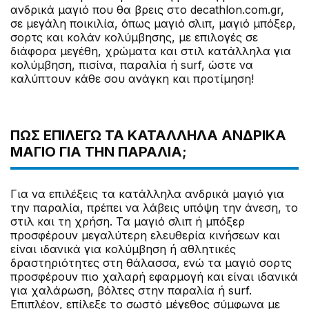
ανδρικά μαγιό που θα βρεις στο decathlon.com.gr,
σε μεγάλη ποικιλία, όπως μαγιό σλιπ, μαγιό μπόξερ,
σορτς και κολάν κολύμβησης, με επιλογές σε
διάφορα μεγέθη, χρώματα και στιλ κατάλληλα για
κολύμβηση, πισίνα, παραλία ή surf, ώστε να
καλύπτουν κάθε σου ανάγκη και προτίμηση!
ΠΏΣ ΕΠΙΛΈΓΩ ΤΑ ΚΑΤΆΛΛΗΛΑ ΑΝΔΡΙΚΆ
ΜΑΓΙΌ ΓΙΑ ΤΗΝ ΠΑΡΑΛΊΑ;
Για να επιλέξεις τα κατάλληλα ανδρικά μαγιό για
την παραλία, πρέπει να λάβεις υπόψη την άνεση, το
στιλ και τη χρήση. Τα μαγιό σλιπ ή μπόξερ
προσφέρουν μεγαλύτερη ελευθερία κινήσεων και
είναι ιδανικά για κολύμβηση ή αθλητικές
δραστηριότητες στη θάλασσα, ενώ τα μαγιό σορτς
προσφέρουν πιο χαλαρή εφαρμογή και είναι ιδανικά
για χαλάρωση, βόλτες στην παραλία ή surf.
Επιπλέον, επίλεξε το σωστό μέγεθος σύμφωνα με