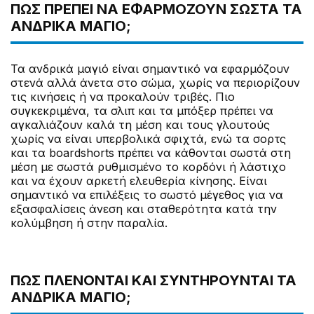
ΠΏΣ ΠΡΈΠΕΙ ΝΑ ΕΦΑΡΜΌΖΟΥΝ ΣΩΣΤΆ ΤΑ
ΑΝΔΡΙΚΆ ΜΑΓΙΌ;
Τα ανδρικά μαγιό είναι σημαντικό να εφαρμόζουν
στενά αλλά άνετα στο σώμα, χωρίς να περιορίζουν
τις κινήσεις ή να προκαλούν τριβές. Πιο
συγκεκριμένα, τα σλιπ και τα μπόξερ πρέπει να
αγκαλιάζουν καλά τη μέση και τους γλουτούς
χωρίς να είναι υπερβολικά σφιχτά, ενώ τα σορτς
και τα boardshorts πρέπει να κάθονται σωστά στη
μέση με σωστά ρυθμισμένο το κορδόνι ή λάστιχο
και να έχουν αρκετή ελευθερία κίνησης. Είναι
σημαντικό να επιλέξεις το σωστό μέγεθος για να
εξασφαλίσεις άνεση και σταθερότητα κατά την
κολύμβηση ή στην παραλία.
ΠΏΣ ΠΛΈΝΟΝΤΑΙ ΚΑΙ ΣΥΝΤΗΡΟΎΝΤΑΙ ΤΑ
ΑΝΔΡΙΚΆ ΜΑΓΙΌ;