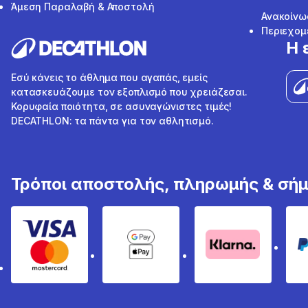
Άμεση Παραλαβή & Αποστολή
Ανακοίνω
Περιεχομ
Η 
Εσύ κάνεις το άθλημα που αγαπάς, εμείς
κατασκευάζουμε τον εξοπλισμό που χρειάζεσαι.
Κορυφαία ποιότητα, σε ασυναγώνιστες τιμές!
DECATHLON: τα πάντα για τον αθλητισμό.
Τρόποι αποστολής, πληρωμής & σή
Visa & Mastercard
Google Pay & Apple Pay
Klarna