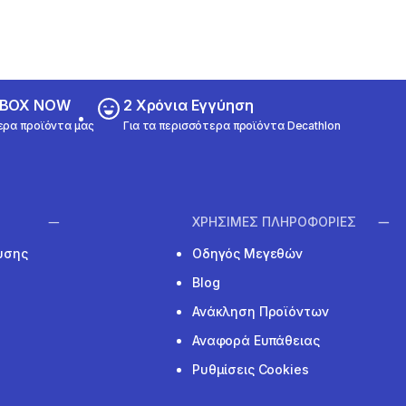
ε BOX NOW
2 Χρόνια Εγγύηση
ερα προϊόντα μας
Για τα περισσότερα προϊόντα Decathlon
ΧΡΗΣΙΜΕΣ ΠΛΗΡΟΦΟΡΙΕΣ
υσης
Οδηγός Μεγεθών
Blog
Ανάκληση Προϊόντων
Αναφορά Ευπάθειας
Ρυθμίσεις Cookies