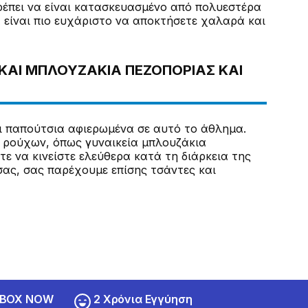
ρέπει να είναι κατασκευασμένο από πολυεστέρα
α είναι πιο ευχάριστο να αποκτήσετε χαλαρά και
ΚΑΙ ΜΠΛΟΥΖΆΚΙΑ ΠΕΖΟΠΟΡΊΑΣ ΚΑΙ
αι παπούτσια αφιερωμένα σε αυτό το άθλημα.
ν ρούχων, όπως γυναικεία μπλουζάκια
τε να κινείστε ελεύθερα κατά τη διάρκεια της
σας, σας παρέχουμε επίσης τσάντες και
ε BOX NOW
2 Χρόνια Εγγύηση