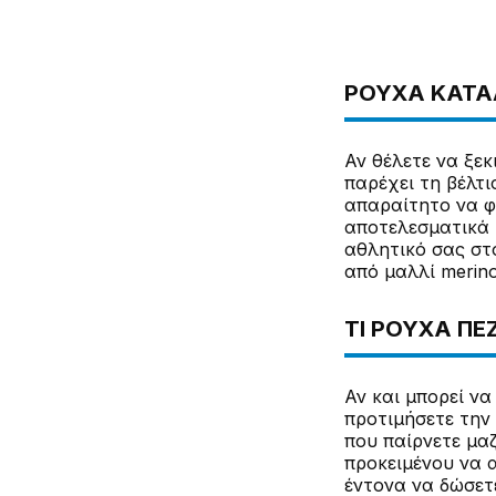
ΡΟΎΧΑ ΚΑΤΆΛ
Αν θέλετε να ξε
παρέχει τη βέλτι
απαραίτητο να φ
αποτελεσματικά 
αθλητικό σας στό
από μαλλί merino
ΤΙ ΡΟΎΧΑ ΠΕ
Αν και μπορεί να
προτιμήσετε την
που παίρνετε μαζ
προκειμένου να 
έντονα να δώσετ