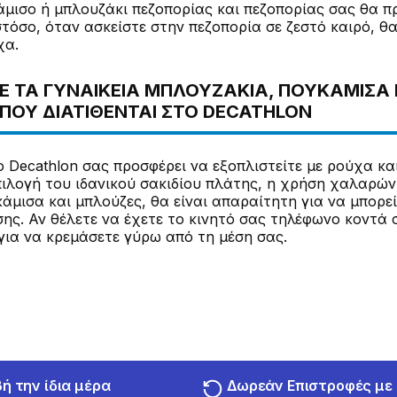
άμισο ή μπλουζάκι πεζοπορίας και πεζοπορίας σας θα π
τόσο, όταν ασκείστε στην πεζοπορία σε ζεστό καιρό, θ
χα.
 ΤΑ ΓΥΝΑΙΚΕΊΑ ΜΠΛΟΥΖΆΚΙΑ, ΠΟΥΚΆΜΙΣΑ 
ΠΟΥ ΔΙΑΤΊΘΕΝΤΑΙ ΣΤΟ DECATHLON
ο Decathlon σας προσφέρει να εξοπλιστείτε με ρούχα κ
πιλογή του ιδανικού σακιδίου πλάτης, η χρήση χαλαρώ
άμισα και μπλούζες, θα είναι απαραίτητη για να μπορεί
ης. Αν θέλετε να έχετε το κινητό σας τηλέφωνο κοντά 
ια να κρεμάσετε γύρω από τη μέση σας.
 την ίδια μέρα
Δωρεάν Επιστροφές μ