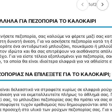
1
of
2
ΛΗΛΑ ΓΙΑ ΠΕΖΟΠΟΡΊΑ ΤΟ ΚΑΛΟΚΑΊΡΙ
κινήσετε πεζοπορία, σας καλούμε να φέρετε μαζί σας κα
στη δυνατή άνεση. Για να ασκήσετε πεζοπορία κατά τη δ
οράτε ένα αντιιδρωτικό μπλουζάκι, πουκάμισο ή μπλο
τον ιδρώτα και θα σας επιτρέψουν να αισθάνεστε απόλυ
χο. Για να είστε τέλεια εξοπλισμένοι για πεζοπορία, 
, τα οποία θα είναι ιδιαίτερα ελαφριά για να αθλείστε 
ΖΟΠΟΡΊΑΣ ΝΑ ΕΠΙΛΈΞΕΤΕ ΓΙΑ ΤΟ ΚΑΛΟΚΑΊΡΙ;
 είναι δελεαστικό να στραφείτε κυρίως σε ελαφριά ρούχ
 άνεση για να εκμεταλλευτείτε πλήρως το άθλημά σας. 
ί σας, το μπλουζάκι πεζοπορίας σας θα πρέπει να σας 
αποφύγετε τυχόν ερεθισμούς που δημιουργούνται από τι
ε προσοχή στο υλικό των ρούχων πεζοπορίας σας. Για ν